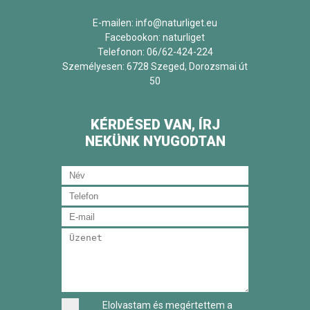
E-mailen: info@naturliget.eu
Facebookon:
naturliget
Telefonon: 06/62-424-224
Személyesen: 6728 Szeged, Dorozsmai út
50
KÉRDÉSED VAN, ÍRJ
NEKÜNK NYUGODTAN
Elolvastam és megértettem a