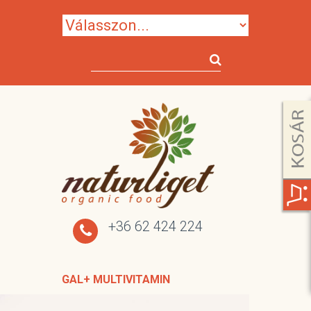
+36 62 424 224
GAL+ MULTIVITAMIN