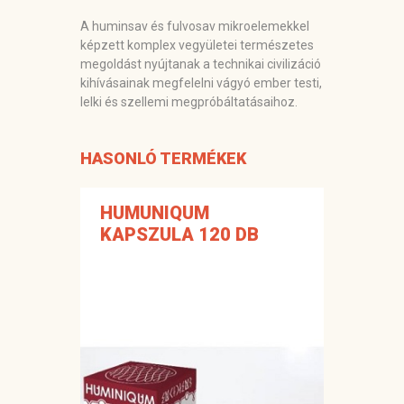
A huminsav és fulvosav mikroelemekkel
képzett komplex vegyületei természetes
megoldást nyújtanak a technikai civilizáció
kihívásainak megfelelni vágyó ember testi,
lelki és szellemi megpróbáltatásaihoz.
HASONLÓ TERMÉKEK
HUMUNIQUM
KAPSZULA 120 DB