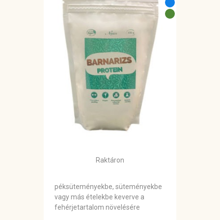
Raktáron
péksüteményekbe, süteményekbe
vagy más ételekbe keverve a
fehérjetartalom növelésére