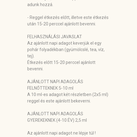
adunk hozzá.
- Reggel étkezés előtt, illetve este étkezés
után 15-20 perccel ajánlott bevenni.
FELHASZNÁLÁSI JAVASLAT
Az ajánlott napi adagot keverjük el egy
pohár folyadékban (gyümölcslé, tea, víz,
tej).
Étkezés előtt 15-20 perccel ajánlott
bevenni.
AJÁNLOTT NAPI ADAGOLÁS
FELNŐTTEKNEK 5-10 ml
A 10 ml-es adagot két részletben (2x5 ml)
reggel és este ajánlott bekeverni.
AJÁNLOTT NAPI ADAGOLÁS
GYEREKEKNEK (4-10 ÉV) 2,5 ml
Az ajánlott napi adagot ne lépje túl !