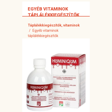
EGYÉB VITAMINOK
TÁPLÁLÉKKIEGÉSZÍTŐK
Táplálékkiegészítők, vitaminok
Egyéb vitaminok
táplálékkiegészítők