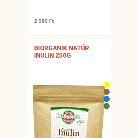
2 080 Ft
BIORGANIK NATÚR
INULIN 250G