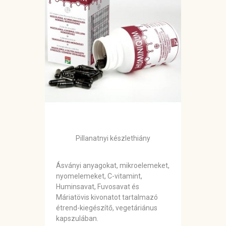
Pillanatnyi készlethiány
Ásványi anyagokat, mikroelemeket,
nyomelemeket, C-vitamint,
Huminsavat, Fuvosavat és
Máriatövis kivonatot tartalmazó
étrend-kiegészítő, vegetáriánus
kapszulában.