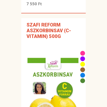
7 550 Ft
SZAFI REFORM
ASZKORBINSAV (C-
VITAMIN) 500G