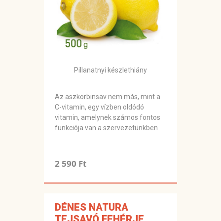
Pillanatnyi készlethiány
Az aszkorbinsav nem más, mint a
C-vitamin, egy vízben oldódó
vitamin, amelynek számos fontos
funkciója van a szervezetünkben
2 590 Ft
DÉNES NATURA
TEJSAVÓ FEHÉRJE