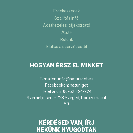
Érdekességek
Szállítás infó
Adatkezelési tájékoztató
ÁSZF
Rólunk
Elállás a szerződéstől
HOGYAN ÉRSZ EL MINKET
E-mailen: info@naturliget.eu
Facebookon:
naturliget
Telefonon: 06/62-424-224
Személyesen: 6728 Szeged, Dorozsmai út
50
KÉRDÉSED VAN, ÍRJ
NEKÜNK NYUGODTAN