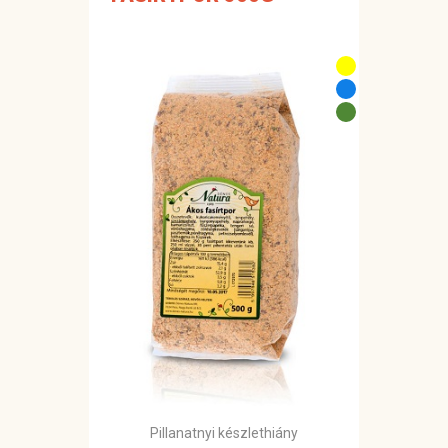
Pillanatnyi készlethiány