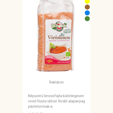
Raktáron
Népszerű lencsefajta különlegesen
rövid főzési idővel. Kiváló alapanyag
pástétomnak is.