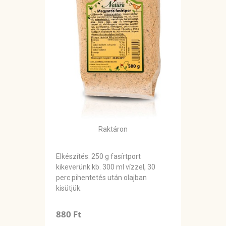
Raktáron
Elkészítés: 250 g fasírtport
kikeverünk kb. 300 ml vízzel, 30
perc pihentetés után olajban
kisütjük.
880 Ft