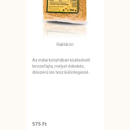
Raktáron
Az indiai konyhában közkedvelt
lencsefajta, melyet édeskés,
diószerű íze tesz különlegessé.
575 Ft