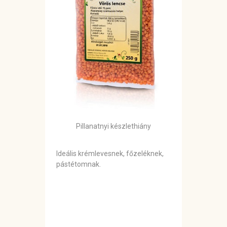
Pillanatnyi készlethiány
Ideális krémlevesnek, főzeléknek,
pástétomnak.