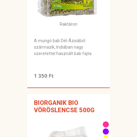
Raktáron
A mungó bab Dél-Ázsiából
származik, Indiában nagy
szeretettel használt bab fajta.
1 350 Ft
BIORGANIK BIO
VÖRÖSLENCSE 500G