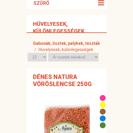
SZŰRŐ
HÜVELYESEK,
KÜLÖNLEGESSÉGEK
Gabonák, lisztek, pelyhek, tészták
Hüvelyesek, különlegességek
DÉNES NATURA
VÖRÖSLENCSE 250G