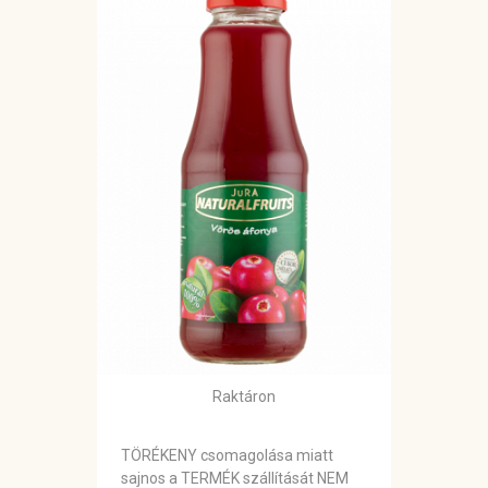
Raktáron
TÖRÉKENY csomagolása miatt
sajnos a TERMÉK szállítását NEM