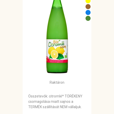
Raktáron
Összetevők: citromlé* TÖRÉKENY
csomagolása miatt sajnos a
TERMÉK szállítását NEM vállaljuk.