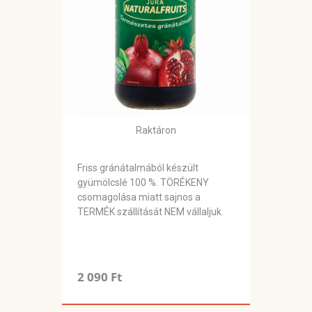
Raktáron
Friss gránátalmából készült
gyümölcslé 100 %. TÖRÉKENY
csomagolása miatt sajnos a
TERMÉK szállítását NEM vállaljuk.
2 090 Ft