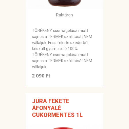
Raktáron
TÖRÉKENY csomagolása miatt
sajnos a TERMÉK szállítását NEM
vállaljuk. Friss fekete szederből
készült gyümölcslé 100%.
TÖRÉKENY csomagolása miatt
sajnos a TERMÉK szállítását NEM
vállaljuk.
2 090 Ft
JURA FEKETE
ÁFONYALÉ
CUKORMENTES 1L