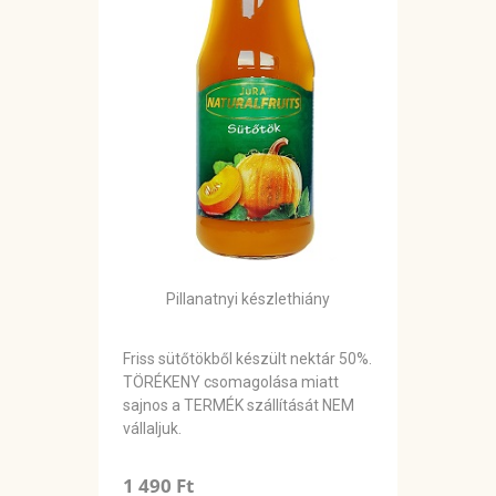
Pillanatnyi készlethiány
Friss sütőtökből készült nektár 50%.
TÖRÉKENY csomagolása miatt
sajnos a TERMÉK szállítását NEM
vállaljuk.
1 490 Ft