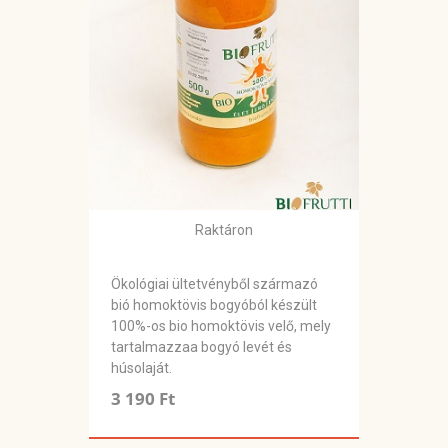
Raktáron
Ökológiai ültetvényből származó
bió homoktövis bogyóból készült
100%-os bio homoktövis velő, mely
tartalmazzaa bogyó levét és
húsolaját.
3 190 Ft