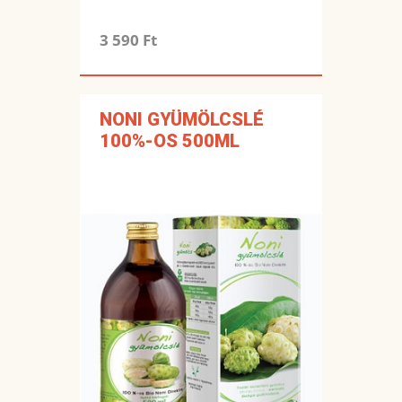
3 590 Ft
NONI GYÜMÖLCSLÉ
100%-OS 500ML