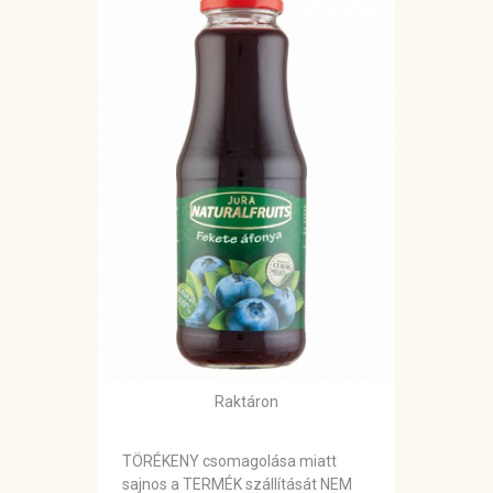
Raktáron
TÖRÉKENY csomagolása miatt
sajnos a TERMÉK szállítását NEM