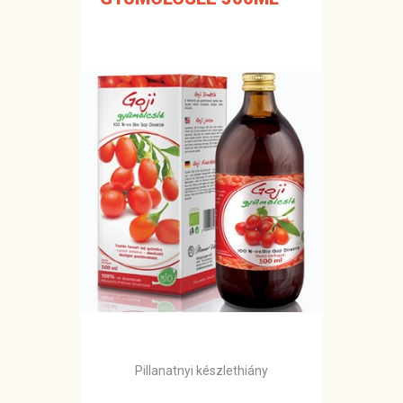
Pillanatnyi készlethiány