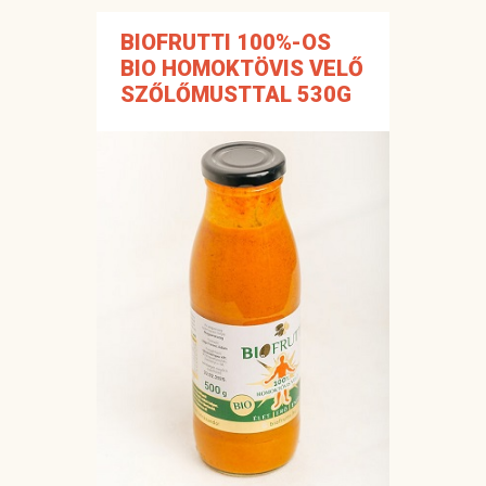
BIOFRUTTI 100%-OS
BIO HOMOKTÖVIS VELŐ
SZŐLŐMUSTTAL 530G