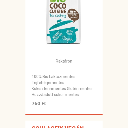
Raktáron
100% Bio Laktózmentes
Tejfehérjementes
Koleszterinmentes Gluténmentes ​
Hozzáadott cukor mentes.
760 Ft