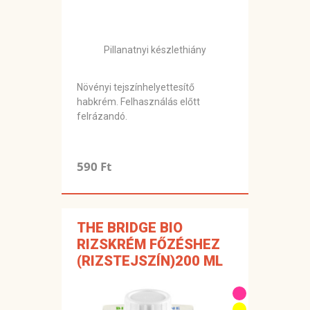
Pillanatnyi készlethiány
Növényi tejszínhelyettesítő
habkrém. Felhasználás előtt
felrázandó.
590 Ft
THE BRIDGE BIO
RIZSKRÉM FŐZÉSHEZ
(RIZSTEJSZÍN)200 ML