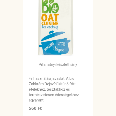
Pillanatnyi készlethiány
Felhasználási javaslat: A bio
Zabkrém "tejszín" kitűnő főtt
ételekhez, tésztákhoz és
természetesen édességekhez
egyaránt.
560 Ft