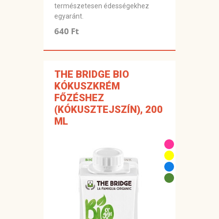
természetesen édességekhez
egyaránt.
640 Ft
THE BRIDGE BIO
KÓKUSZKRÉM
FŐZÉSHEZ
(KÓKUSZTEJSZÍN), 200
ML