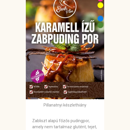
Pillanatnyi készlethiány
Zabliszt alapú főzős pudingpor,
amely nem tartalmaz glutént, tejet,