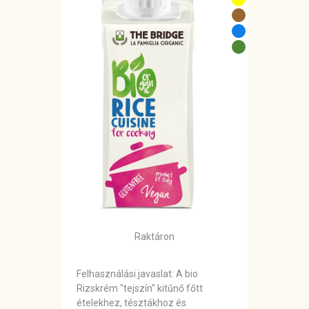
Raktáron
Felhasználási javaslat: A bio
Rizskrém "tejszín" kitűnő főtt
ételekhez, tésztákhoz és