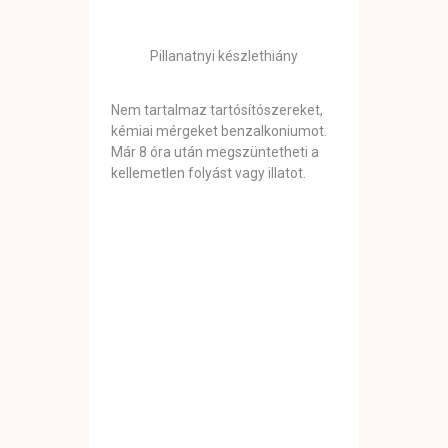
Pillanatnyi készlethiány
Nem tartalmaz tartósítószereket,
kémiai mérgeket benzalkoniumot.
Már 8 óra után megszüntetheti a
kellemetlen folyást vagy illatot.