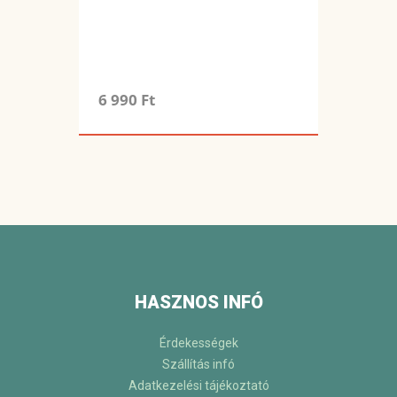
6 990 Ft
HASZNOS INFÓ
Érdekességek
Szállítás infó
Adatkezelési tájékoztató