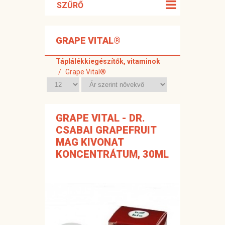
SZŰRŐ
GRAPE VITAL®
Táplálékkiegészítők, vitaminok
Grape Vital®
GRAPE VITAL - DR.
CSABAI GRAPEFRUIT
MAG KIVONAT
KONCENTRÁTUM, 30ML