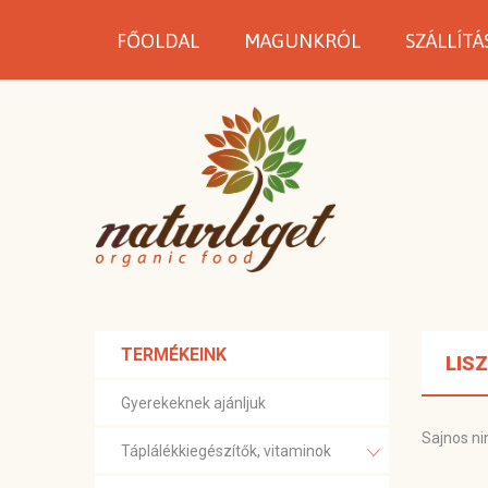
FŐOLDAL
MAGUNKRÓL
SZÁLLÍTÁ
TERMÉKEINK
LIS
Gyerekeknek ajánljuk
Sajnos ni
Táplálékkiegészítők, vitaminok