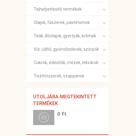
Tejhelyettesítő termékek
Olajok, fűszerek, pástétomok
Teák, illóolajok, gyertyák, krémek
Víz, üdítő, gyümölcslevek, szörpök
Cukrok, édesítők, mézek, lekvárok
Tisztítószerek, szappanok
UTOLJÁRA MEGTEKINTETT
TERMÉKEK
0 Ft