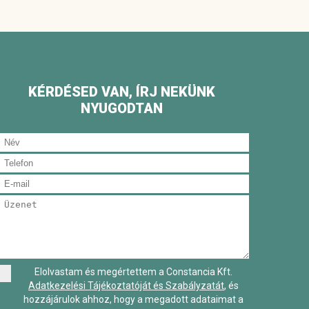
KÉRDÉSED VAN, ÍRJ NEKÜNK
NYUGODTAN
Elolvastam és megértettem a Constancia Kft.
Adatkezelési Tájékoztatóját és Szabályzatát
, és
hozzájárulok ahhoz, hogy a megadott adataimat a