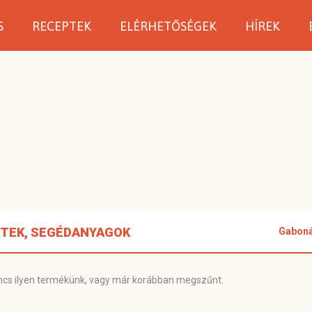
S
RECEPTEK
ELÉRHETŐSÉGEK
HÍREK
ZTEK, SEGÉDANYAGOK
Gabonák
ncs ilyen termékünk, vagy már korábban megszűnt.