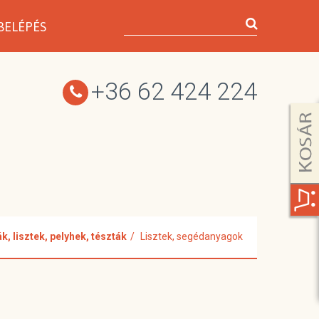
BELÉPÉS
+36 62 424 224
, lisztek, pelyhek, tészták
Lisztek, segédanyagok