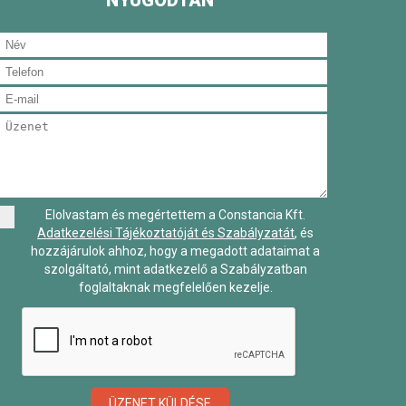
NYUGODTAN
Elolvastam és megértettem a Constancia Kft.
Adatkezelési Tájékoztatóját és Szabályzatát
, és
hozzájárulok ahhoz, hogy a megadott adataimat a
szolgáltató, mint adatkezelő a Szabályzatban
foglaltaknak megfelelően kezelje.
ÜZENET KÜLDÉSE