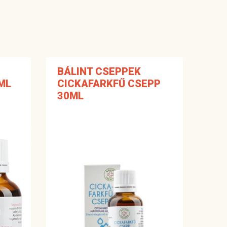
BÁLINT CSEPPEK
ML
CICKAFARKFŰ CSEPP
30ML