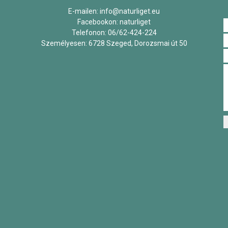
E-mailen: info@naturliget.eu
Facebookon:
naturliget
Telefonon: 06/62-424-224
Személyesen: 6728 Szeged, Dorozsmai út 50