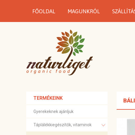
FŐOLDAL
MAGUNKRÓL
SZÁLLÍTÁ
TERMÉKEINK
BÁL
Gyerekeknek ajánljuk
Táplálékkiegészítők, vitaminok