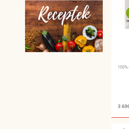
100%-
3 69