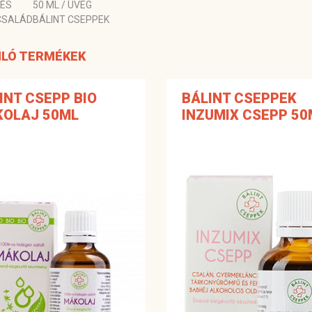
LÉS
50 ML / ÜVEG
CSALÁD
BÁLINT CSEPPEK
LÓ TERMÉKEK
INT CSEPP BIO
BÁLINT CSEPPEK
OLAJ 50ML
INZUMIX CSEPP 50