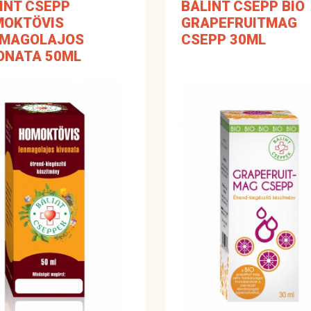
INT CSEPP
BÁLINT CSEPP BIO
MOKTÖVIS
GRAPEFRUITMAG
NMAGOLAJOS
CSEPP 30ML
ONATA 50ML