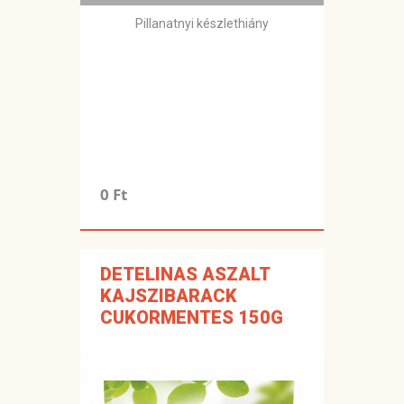
Pillanatnyi készlethiány
0 Ft
DETELINAS ASZALT
KAJSZIBARACK
CUKORMENTES 150G