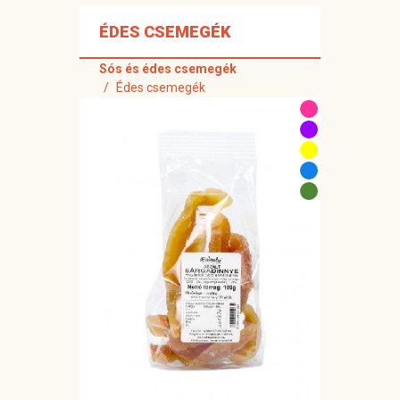
ÉDES CSEMEGÉK
Sós és édes csemegék
Édes csemegék