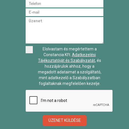
Elolvastam és megértettem a
Constancia Kft.
Adatkezelési
Tájékoztatóját és Szabályzatát
, és
hozzájárulok ahhoz, hogy a
megadott adataimat a szolgáltató,
mint adatkezelő a Szabályzatban
foglaltaknak megfelelően kezelje.
ÜZENET KÜLDÉSE