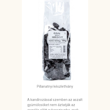
Pillanatnyi készlethiány
A kandírozással szemben az aszalt
gyümölcsöket nem áztatják az