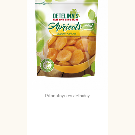
Pillanatnyi készlethiány