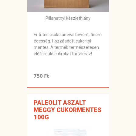
Pillanatnyi készlethiány
Eritrites csokoládéval bevont, finom
édesség. Hozzáadott cukortól
mentes. A termék természetesen
előforduló cukrokat tartalmaz!
750 Ft
PALEOLIT ASZALT
MEGGY CUKORMENTES
100G