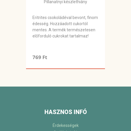
Pillanatnyi készlethiány
Eritrites csokoládéval bevont, finom
édesség. Hozzáadott cukortól
mentes. A termék természetesen
előforduló cukrokat tartalmaz!
769 Ft
HASZNOS INFÓ
Érdekességek