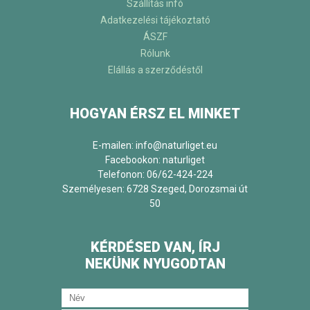
Szállítás infó
Adatkezelési tájékoztató
ÁSZF
Rólunk
Elállás a szerződéstől
HOGYAN ÉRSZ EL MINKET
E-mailen: info@naturliget.eu
Facebookon:
naturliget
Telefonon: 06/62-424-224
Személyesen: 6728 Szeged, Dorozsmai út
50
KÉRDÉSED VAN, ÍRJ
NEKÜNK NYUGODTAN