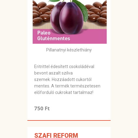
Pillanatnyi készlethiány
Eritrittel édesített csokoládéval
bevont aszalt szilva
szemek. Hozzáadott cukortól
mentes. A termék természetesen
előforduló cukrokat tartalmaz!
750 Ft
SZAFI REFORM