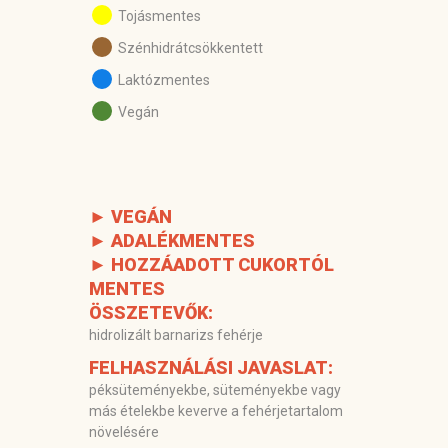
Tojásmentes
Szénhidrátcsökkentett
Laktózmentes
Vegán
► VEGÁN
► ADALÉKMENTES
► HOZZÁADOTT CUKORTÓL
MENTES
ÖSSZETEVŐK:
hidrolizált barnarizs fehérje
FELHASZNÁLÁSI JAVASLAT:
péksüteményekbe, süteményekbe vagy
más ételekbe keverve a fehérjetartalom
növelésére