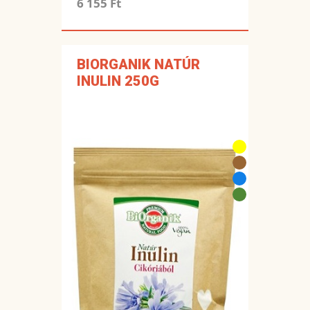
6 155 Ft
BIORGANIK NATÚR
INULIN 250G