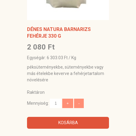
DÉNES NATURA BARNARIZS
FEHÉRJE 330 G
2 080 Ft
Egységár: 6 303.03 Ft / Kg
péksüteményekbe, süteményekbe vagy
más ételekbe keverve a fehérjetartalom
növelésére
Raktáron
Mennyiség:
KOSÁRBA