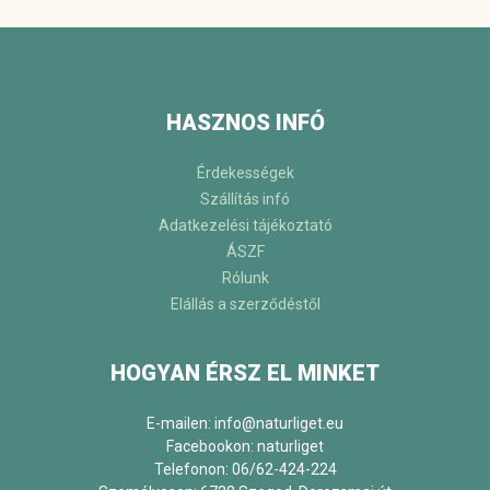
HASZNOS INFÓ
Érdekességek
Szállítás infó
Adatkezelési tájékoztató
ÁSZF
Rólunk
Elállás a szerződéstől
HOGYAN ÉRSZ EL MINKET
E-mailen: info@naturliget.eu
Facebookon:
naturliget
Telefonon: 06/62-424-224