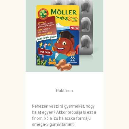
Raktáron
Nehezen veszi rá gyermekét, hogy
halat egyen? Akkor próbálja ki ezt a
finom, kóla ízű halacska formájú
omega-3 gumivitamint!