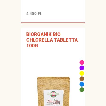
4 450 Ft
BIORGANIK BIO
CHLORELLA TABLETTA
100G