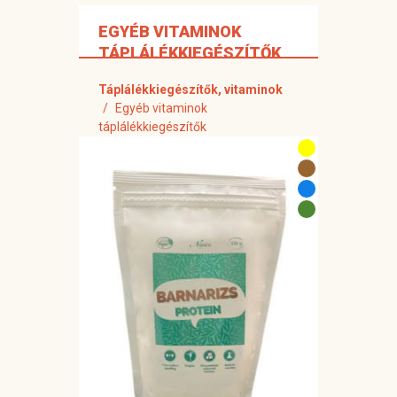
EGYÉB VITAMINOK
TÁPLÁLÉKKIEGÉSZÍTŐK
Táplálékkiegészítők, vitaminok
Egyéb vitaminok
táplálékkiegészítők