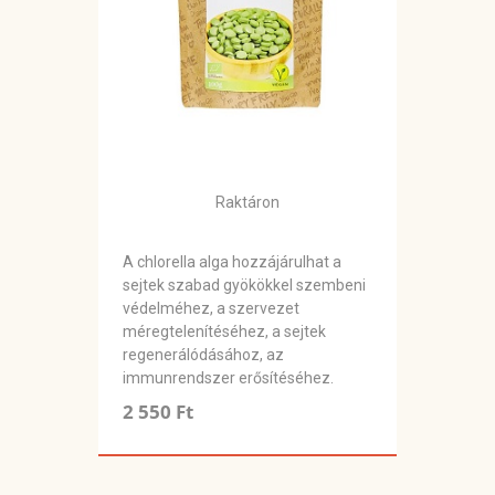
Raktáron
A chlorella alga hozzájárulhat a
sejtek szabad gyökökkel szembeni
védelméhez, a szervezet
méregtelenítéséhez, a sejtek
regenerálódásához, az
immunrendszer erősítéséhez.
2 550 Ft