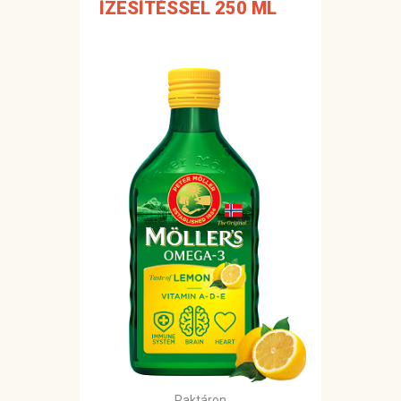
ÍZESÍTÉSSEL 250 ML
Raktáron