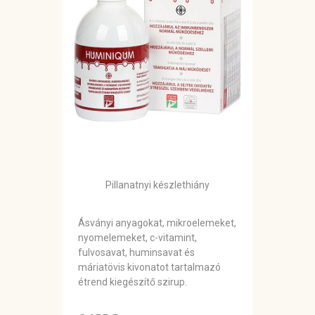
Pillanatnyi készlethiány
Ásványi anyagokat, mikroelemeket,
nyomelemeket, c-vitamint,
fulvosavat, huminsavat és
máriatövis kivonatot tartalmazó
étrend kiegészítő szirup.