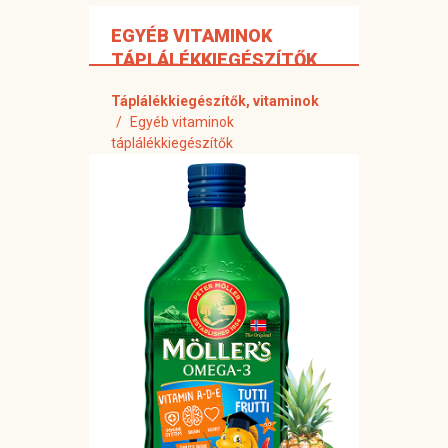
EGYÉB VITAMINOK
TÁPLÁLÉKKIEGÉSZÍTŐK
Táplálékkiegészítők, vitaminok
Egyéb vitaminok
táplálékkiegészítők