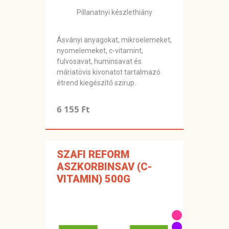
Pillanatnyi készlethiány
Ásványi anyagokat, mikroelemeket,
nyomelemeket, c-vitamint,
fulvosavat, huminsavat és
máriatövis kivonatot tartalmazó
étrend kiegészítő szirup.
6 155 Ft
SZAFI REFORM
ASZKORBINSAV (C-
VITAMIN) 500G