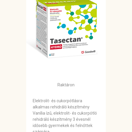
Raktáron
Elektrolit- és cukorpótlásra
alkalmas rehidráló készítmény
Vanília ízű, elektrolit- és cukorpótló
rehidráló készítmény 3 évesnél
idősebb gyermekek és felnőttek
számára.