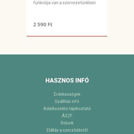
funkciója van a szervezetünkben
2 590 Ft
HASZNOS INFÓ
Érdekességek
Szállítás infó
Adatkezelési tájékoztató
ÁSZF
Rólunk
Elállás a szerződéstől