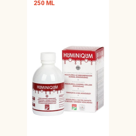
250 ML