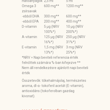
Hatóanyagok
2,5 ml
5 ml
Omega 3
600 mg**
1200 mg**
zsírsavak
-ebből DHA
300 mg**
600 mg**
-ebből EPA
200 mg**
400 mg**
D-vitamin
5 μg (NRV
10 μg (NRV
100%*)
200%*)
A-vitamin
125 μg (NRV
250 μg (NRV
16%*)
31%*)
E-vitamin
1,5 mg (NRV
3 mg (NRV
13%*)
25%*)
*NRV = Napi beviteli referencia érték
felnőttek számára %-ban kifejezve **
Nem áll rendelkezésre ajánlott napi beviteli
érték
Összetevők:
tőkehalmájolaj, természetes
aroma, dl-α- tokoferil acetát (E-vitamin),
antioxidáns (tokoferolban gazdag
kivonat).