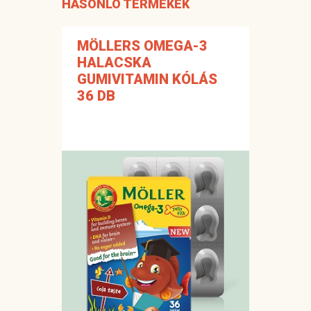
HASONLÓ TERMÉKEK
MÖLLERS OMEGA-3
HALACSKA
GUMIVITAMIN KÓLÁS
36 DB