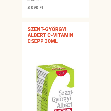
3 090 Ft
SZENT-GYÖRGYI
ALBERT C-VITAMIN
CSEPP 30ML