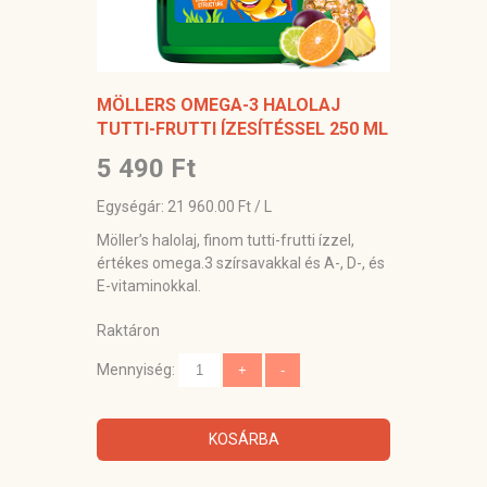
MÖLLERS OMEGA-3 HALOLAJ
TUTTI-FRUTTI ÍZESÍTÉSSEL 250 ML
5 490 Ft
Egységár: 21 960.00 Ft / L
Möller’s halolaj, finom tutti-frutti ízzel,
értékes omega.3 szírsavakkal és A-, D-, és
E-vitaminokkal.
Raktáron
Mennyiség:
KOSÁRBA