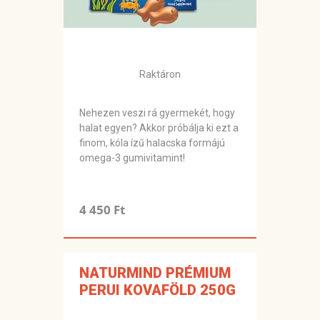
Raktáron
Nehezen veszi rá gyermekét, hogy
halat egyen? Akkor próbálja ki ezt a
finom, kóla ízű halacska formájú
omega-3 gumivitamint!
4 450 Ft
NATURMIND PRÉMIUM
PERUI KOVAFÖLD 250G