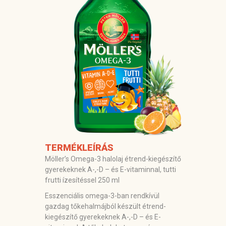
TERMÉKLEÍRÁS
Möller’s Omega-3 halolaj étrend-kiegészítő
gyerekeknek A-,-D – és E-vitaminnal, tutti
frutti ízesítéssel 250 ml
Esszenciális omega-3-ban rendkívül
gazdag tőkehalmájból készült étrend-
kiegészítő gyerekeknek A-,-D – és E-