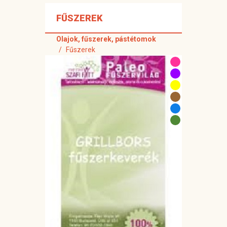
FŰSZEREK
Olajok, fűszerek, pástétomok
Fűszerek