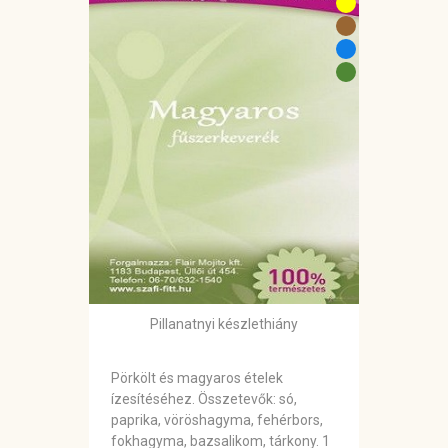
Pillanatnyi készlethiány
Pörkölt és magyaros ételek
ízesítéséhez. Összetevők: só,
paprika, vöröshagyma, fehérbors,
fokhagyma, bazsalikom, tárkony. 1