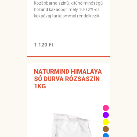
Középbarna színű, kitűnő minőségű
holland kakaópor, mely 10-12%-os
kakaóvaj tartalommal rendelkezik.
1 120 Ft
NATURMIND HIMALAYA
SÓ DURVA RÓZSASZÍN
1KG