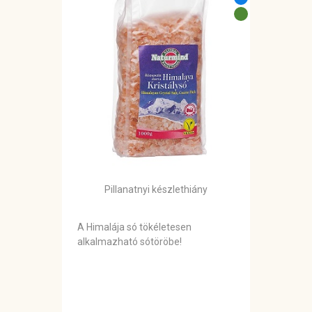
Pillanatnyi készlethiány
A Himalája só tökéletesen
alkalmazható sótöröbe!