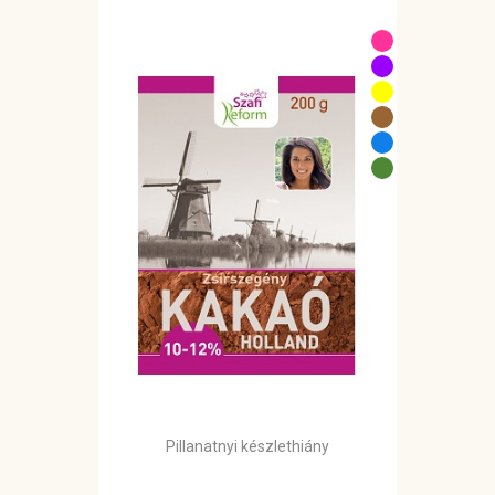
Pillanatnyi készlethiány