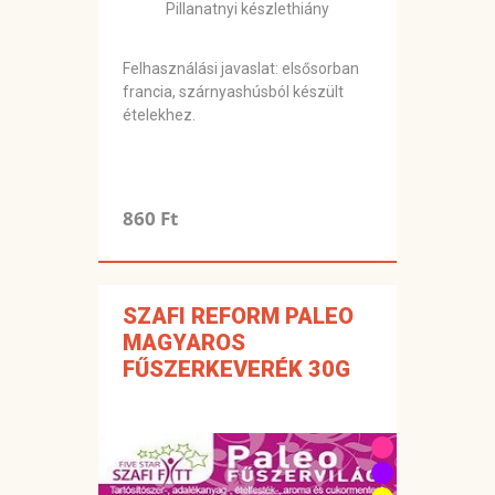
Pillanatnyi készlethiány
Felhasználási javaslat: elsősorban
francia, szárnyashúsból készült
ételekhez.
860 Ft
SZAFI REFORM PALEO
MAGYAROS
FŰSZERKEVERÉK 30G