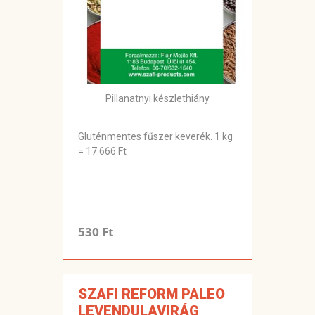
Pillanatnyi készlethiány
Gluténmentes fűszer keverék. 1 kg
= 17.666 Ft
530 Ft
SZAFI REFORM PALEO
LEVENDULAVIRÁG