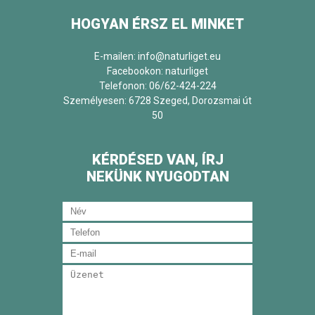
HOGYAN ÉRSZ EL MINKET
E-mailen: info@naturliget.eu
Facebookon:
naturliget
Telefonon: 06/62-424-224
Személyesen: 6728 Szeged, Dorozsmai út
50
KÉRDÉSED VAN, ÍRJ
NEKÜNK NYUGODTAN