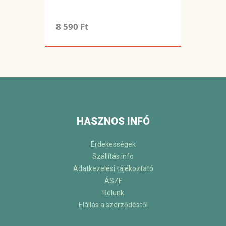
8 590 Ft
HASZNOS INFÓ
Érdekességek
Szállítás infó
Adatkezelési tájékoztató
ÁSZF
Rólunk
Elállás a szerződéstől