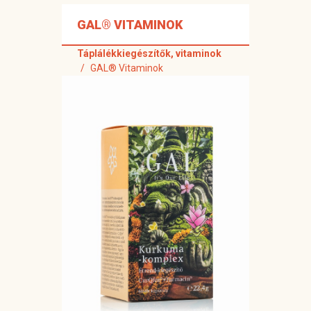
GAL® VITAMINOK
Táplálékkiegészítők, vitaminok
GAL® Vitaminok