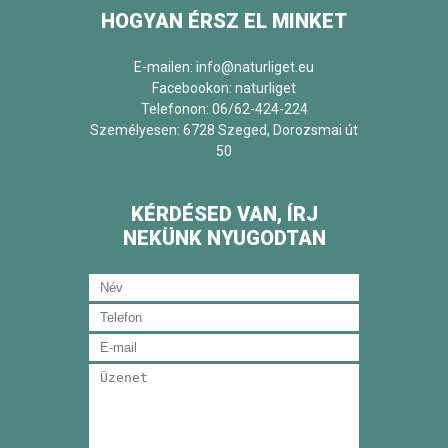
HOGYAN ÉRSZ EL MINKET
E-mailen: info@naturliget.eu
Facebookon:
naturliget
Telefonon: 06/62-424-224
Személyesen: 6728 Szeged, Dorozsmai út
50
KÉRDÉSED VAN, ÍRJ
NEKÜNK NYUGODTAN