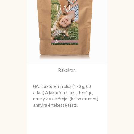
Raktáron
GAL Laktoferrin plus (120 g, 60
adag) A laktoferrin az a fehérje,
amelyik az előtejet (kolosztrumot)
annyira értékessé teszi.