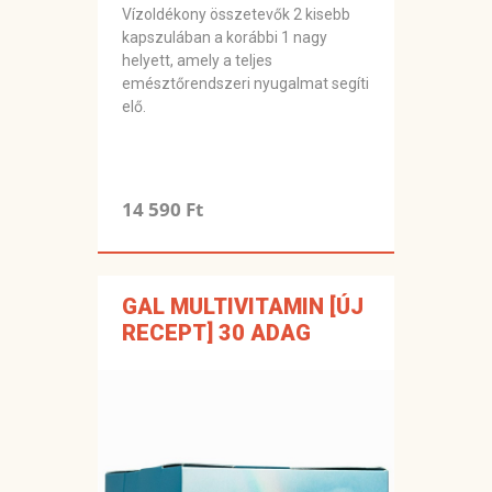
Vízoldékony összetevők 2 kisebb
kapszulában a korábbi 1 nagy
helyett, amely a teljes
emésztőrendszeri nyugalmat segíti
elő.
14 590 Ft
GAL MULTIVITAMIN [ÚJ
RECEPT] 30 ADAG