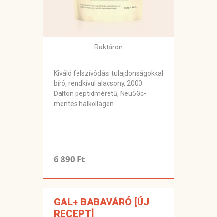
Raktáron
Kiváló felszívódási tulajdonságokkal
bíró, rendkívül alacsony, 2000
Dalton peptidméretű, Neu5Gc-
mentes halkollagén.
6 890 Ft
GAL+ BABAVÁRÓ [ÚJ
RECEPT]