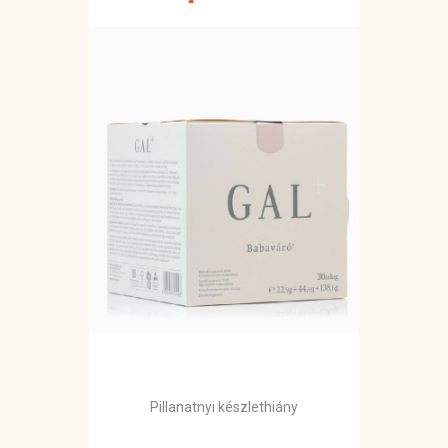
Pillanatnyi készlethiány