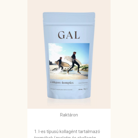
Raktáron
1. I-es típusú kollagént tartalmazó