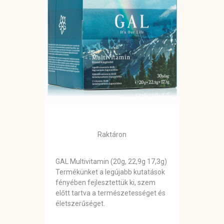
Raktáron
GAL Multivitamin (20g, 22,9g 17,3g)
Termékünket a legújabb kutatások
fényében fejlesztettük ki, szem
előtt tartva a természetességet és
életszerűséget.