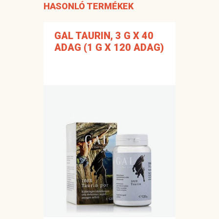
HASONLÓ TERMÉKEK
GAL TAURIN, 3 G X 40
ADAG (1 G X 120 ADAG)