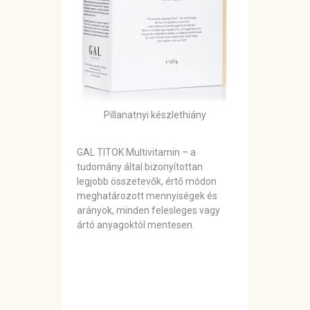
Pillanatnyi készlethiány
GAL TITOK Multivitamin – a
tudomány által bizonyítottan
legjobb összetevők, értő módon
meghatározott mennyiségek és
arányok, minden felesleges vagy
ártó anyagoktól mentesen.