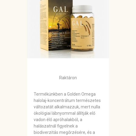
Raktáron
Termékünkben a Golden Omega
halolaj-koncentrátum természetes
változatát alkalmazzuk, mert nulla
ökológiai lábnyommal állítják elő
vadon élő apróhalakból, a
halászatnál figyelnek a
biodiverzitás megőrzésére, és a