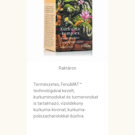
Raktáron
Természetes, FenuMAT™
technológiával kezelt,
kurkuminoidokat és turmeronokat
is tartalmazó, vízoldékony
kurkuma-kivonat, kurkuma-
poliszacharidokkal dúsítva.