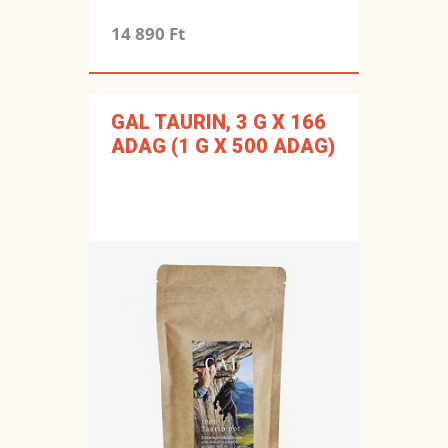
14 890 Ft
GAL TAURIN, 3 G X 166
ADAG (1 G X 500 ADAG)