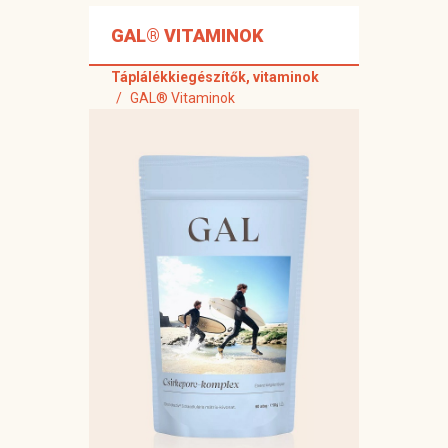
GAL® VITAMINOK
Táplálékkiegészítők, vitaminok
GAL® Vitaminok