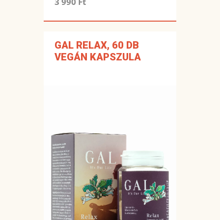
3 990 Ft
GAL RELAX, 60 DB
VEGÁN KAPSZULA