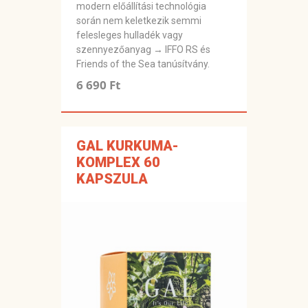
modern előállítási technológia
során nem keletkezik semmi
felesleges hulladék vagy
szennyezőanyag → IFFO RS és
Friends of the Sea tanúsítvány.
6 690 Ft
GAL KURKUMA-
KOMPLEX 60
KAPSZULA