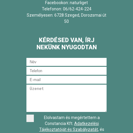
Facebookon:
naturliget
Telefonon: 06/62-424-224
Személyesen: 6728 Szeged, Dorozsmai út
50
KÉRDÉSED VAN, ÍRJ
NEKÜNK NYUGODTAN
Elolvastam és megértettem a
Constancia Kft.
Adatkezelési
Tájékoztatóját és Szabályzatát
, és