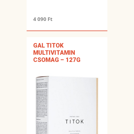
4 090 Ft
GAL TITOK
MULTIVITAMIN
CSOMAG – 127G