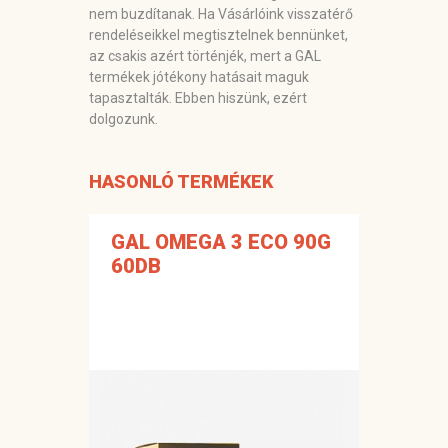
nem buzdítanak. Ha Vásárlóink visszatérő
rendeléseikkel megtisztelnek bennünket,
az csakis azért történjék, mert a GAL
termékek jótékony hatásait maguk
tapasztalták. Ebben hiszünk, ezért
dolgozunk.
HASONLÓ TERMÉKEK
GAL OMEGA 3 ECO 90G
60DB