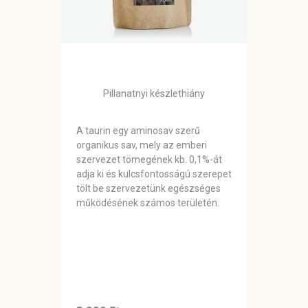
Pillanatnyi készlethiány
A taurin egy aminosav szerű
organikus sav, mely az emberi
szervezet tömegének kb. 0,1%-át
adja ki és kulcsfontosságú szerepet
tölt be szervezetünk egészséges
működésének számos területén.