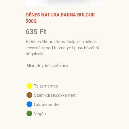
DÉNES NATURA BARNA BULGUR
500G
635 Ft
A Dénes-Natura Barna Bulgurt a nálunk
kevéssé ismert bezostye típusú búzából
állítják elő.
Pillanatnyi készlethiány
Tojásmentes
Szénhidrátcsökkentett
Laktózmentes
Vegán