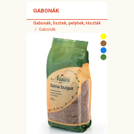
GABONÁK
Gabonák, lisztek, pelyhek, tészták
Gabonák