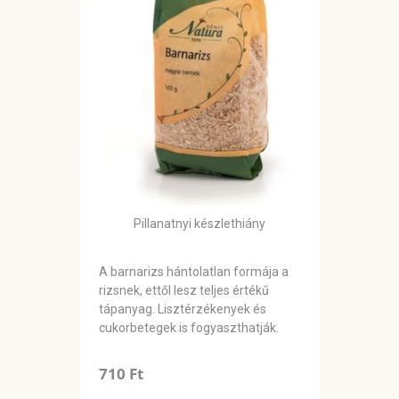
Pillanatnyi készlethiány
A barnarizs hántolatlan formája a
rizsnek, ettől lesz teljes értékű
tápanyag. Lisztérzékenyek és
cukorbetegek is fogyaszthatják.
710 Ft