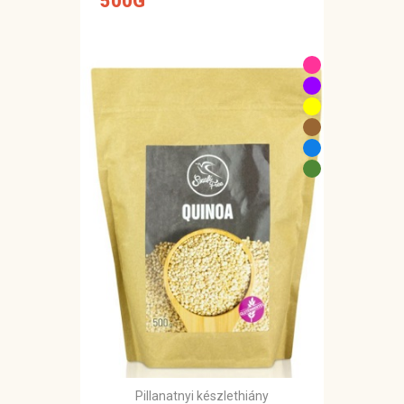
500G
Pillanatnyi készlethiány