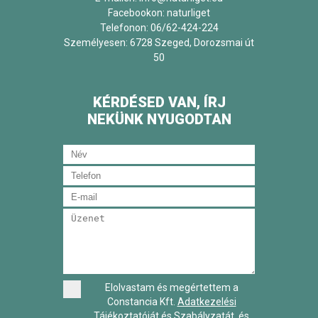
Facebookon:
naturliget
Telefonon: 06/62-424-224
Személyesen: 6728 Szeged, Dorozsmai út
50
KÉRDÉSED VAN, ÍRJ
NEKÜNK NYUGODTAN
Elolvastam és megértettem a
Constancia Kft.
Adatkezelési
Tájékoztatóját és Szabályzatát
, és