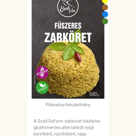
Pillanatnyi készlethiány
A Szafi Reform zabköret tökéletes
gluténmentes alternatívát nyújt
köretként, rizottóként, vagy