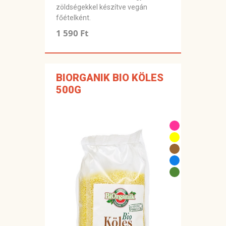
zöldségekkel készítve vegán
főételként.
1 590 Ft
BIORGANIK BIO KÖLES
500G