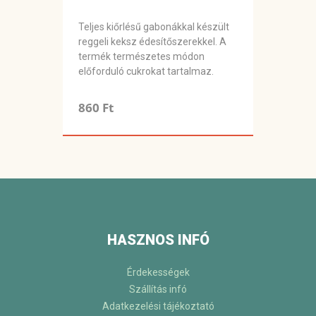
Teljes kiőrlésű gabonákkal készült
reggeli keksz édesítőszerekkel. A
termék természetes módon
előforduló cukrokat tartalmaz.
860 Ft
HASZNOS INFÓ
Érdekességek
Szállítás infó
Adatkezelési tájékoztató