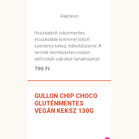
Raktáron
Hozzáadott cukormentes,
étcsokoládé krémmel töltött
szendvics keksz, édesítőszerrel. A
termék természetes módon
előforduló cukrokat tartalmazhat.
790 Ft
GULLON CHIP CHOCO
GLUTÉNMENTES
VEGÁN KEKSZ 130G