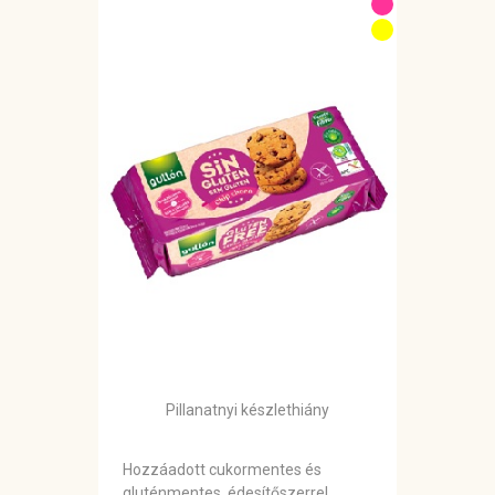
Pillanatnyi készlethiány
Hozzáadott cukormentes és
gluténmentes, édesítőszerrel