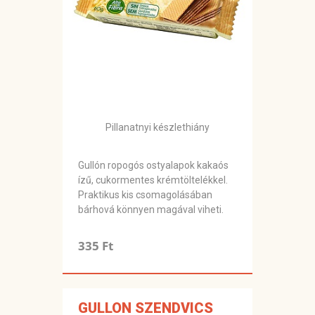
Pillanatnyi készlethiány
Gullón ropogós ostyalapok kakaós
ízű, cukormentes krémtöltelékkel.
Praktikus kis csomagolásában
bárhová könnyen magával viheti.
335 Ft
GULLON SZENDVICS