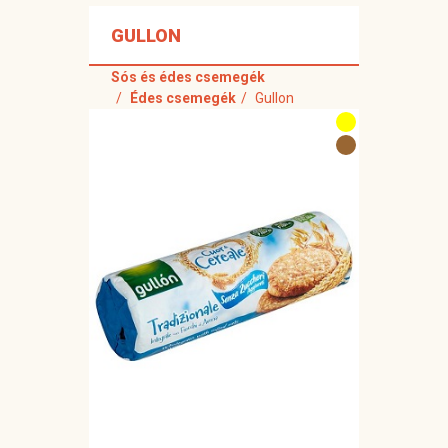
GULLON
Sós és édes csemegék
Édes csemegék
Gullon