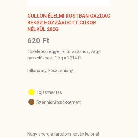
GULLON ÉLELMI ROSTBAN GAZDAG
KEKSZ HOZZÁADOTT CUKOR
NÉLKÜL 280G
620 Ft
Tökéletes reggelire, túrázáshoz, vagy
nassoláshoz. 1 kg = 2214 Ft
Pillanatnyi készlethiány
Tojásmentes
Szénhidrátcsökkentett
Nagy energia tartalom, kevés kaloria!