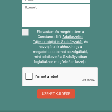
Elolvastam és megértettem a
Constancia Kft.
Adatkezelési
Tájékoztatóját és Szabályzatát
, és
hozzájárulok ahhoz, hogy a
megadott adataimat a szolgáltató,
mint adatkezelő a Szabályzatban
foglaltaknak megfelelően kezelje.
ÜZENET KÜLDÉSE