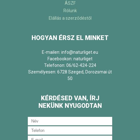
ÁSZF
Rólunk
Elállás a szerződéstől
HOGYAN ÉRSZ EL MINKET
E-mailen: info@naturliget.eu
Facebookon:
naturliget
Telefonon: 06/62-424-224
Személyesen: 6728 Szeged, Dorozsmai út
50
KÉRDÉSED VAN, ÍRJ
NEKÜNK NYUGODTAN