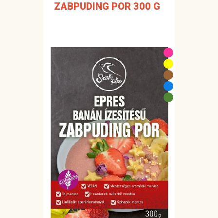
ZABPUDING POR 300 G