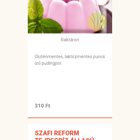
Raktáron
Gluténmentes, laktózmentes puncs
ízű pudingpor.
310 Ft
SZAFI REFORM