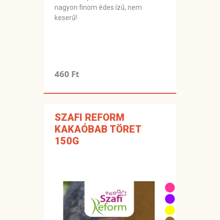
nagyon finom édes ízű, nem
keserű!
460 Ft
SZAFI REFORM
KAKAÓBAB TÖRET
150G