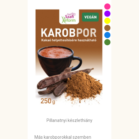
Pillanatnyi készlethiány
Más karobporokkal szemben