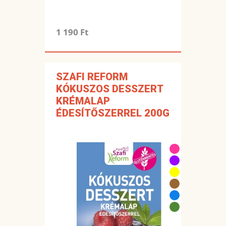
1 190 Ft
SZAFI REFORM
KÓKUSZOS DESSZERT
KRÉMALAP
ÉDESÍTŐSZERREL 200G