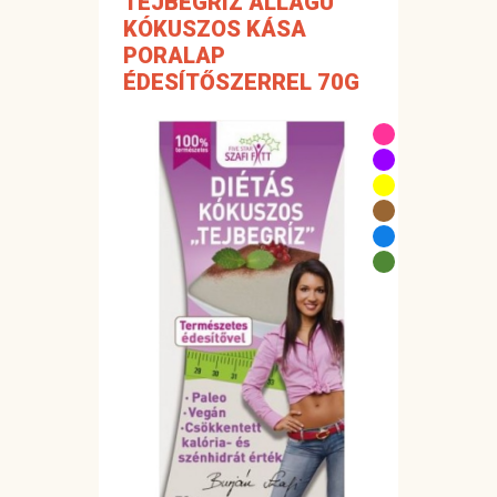
TEJBEGRÍZ ÁLLAGÚ
KÓKUSZOS KÁSA
PORALAP
ÉDESÍTŐSZERREL 70G