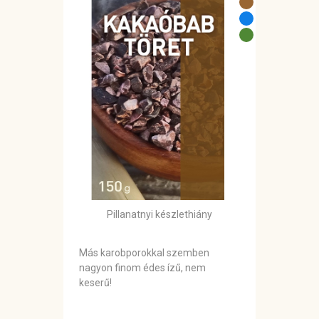
Pillanatnyi készlethiány
Más karobporokkal szemben
nagyon finom édes ízű, nem
keserű!