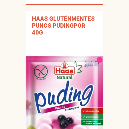
HAAS GLUTÉNMENTES
PUNCS PUDINGPOR
40G