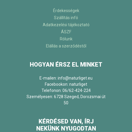
Érdekességek
Szállítás infó
Adatkezelési tájékoztató
ÁSZF
Rólunk
Elállás a szerződéstől
HOGYAN ÉRSZ EL MINKET
E-mailen: info@naturliget.eu
Facebookon:
naturliget
Telefonon: 06/62-424-224
Személyesen: 6728 Szeged, Dorozsmai út
50
KÉRDÉSED VAN, ÍRJ
NEKÜNK NYUGODTAN