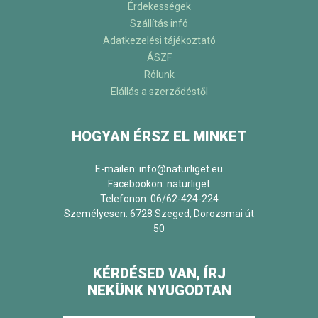
Érdekességek
Szállítás infó
Adatkezelési tájékoztató
ÁSZF
Rólunk
Elállás a szerződéstől
HOGYAN ÉRSZ EL MINKET
E-mailen: info@naturliget.eu
Facebookon:
naturliget
Telefonon: 06/62-424-224
Személyesen: 6728 Szeged, Dorozsmai út
50
KÉRDÉSED VAN, ÍRJ
NEKÜNK NYUGODTAN