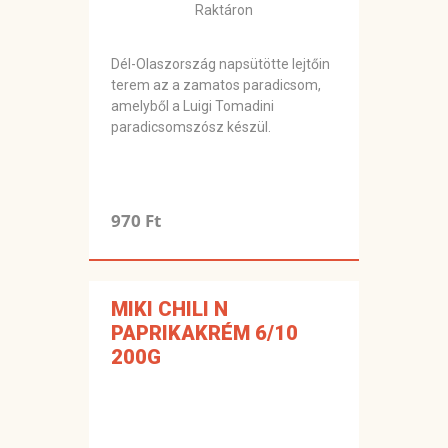
Raktáron
Dél-Olaszország napsütötte lejtőin
terem az a zamatos paradicsom,
amelyből a Luigi Tomadini
paradicsomszósz készül.
970 Ft
MIKI CHILI N
PAPRIKAKRÉM 6/10
200G