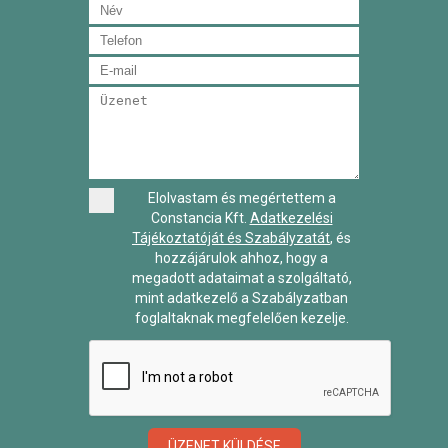
Elolvastam és megértettem a
Constancia Kft.
Adatkezelési
Tájékoztatóját és Szabályzatát
, és
hozzájárulok ahhoz, hogy a
megadott adataimat a szolgáltató,
mint adatkezelő a Szabályzatban
foglaltaknak megfelelően kezelje.
ÜZENET KÜLDÉSE