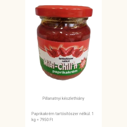
Pillanatnyi készlethiány
Paprikakrém tartósítószer nélkül. 1
kg = 7950 Ft