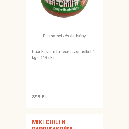
Pillanatnyi készlethiány
Paprikakrém tartósítószer nélkül. 1
kg = 4495 Ft
899 Ft
MIKI CHILI N