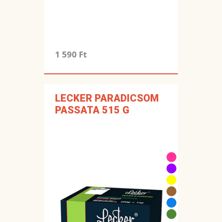
1 590 Ft
LECKER PARADICSOM
PASSATA 515 G