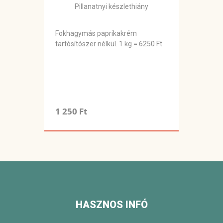
Pillanatnyi készlethiány
Fokhagymás paprikakrém
tartósítószer nélkül. 1 kg = 6250 Ft
1 250 Ft
HASZNOS INFÓ