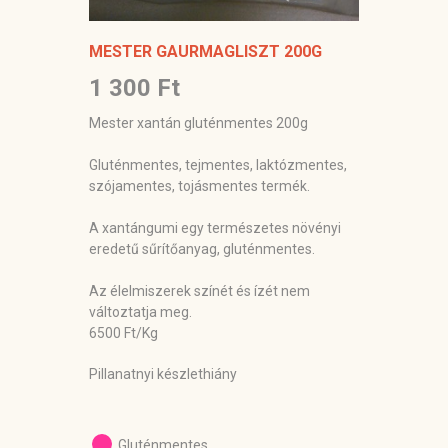
MESTER GAURMAGLISZT 200G
1 300 Ft
Mester xantán gluténmentes 200g
Gluténmentes, tejmentes, laktózmentes,
szójamentes, tojásmentes termék.
A xantángumi egy természetes növényi
eredetű sűrítőanyag, gluténmentes.
Az élelmiszerek színét és ízét nem
változtatja meg.
6500 Ft/Kg
Pillanatnyi készlethiány
Gluténmentes