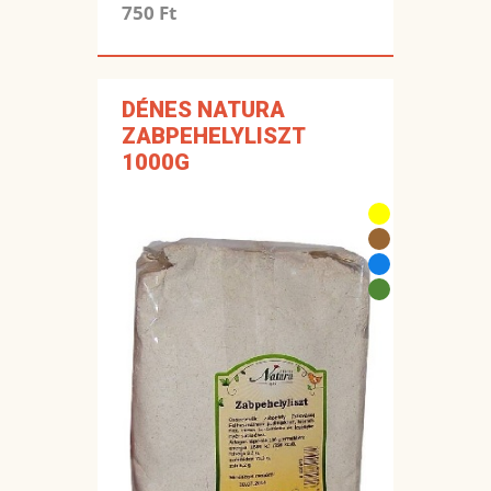
750 Ft
DÉNES NATURA
ZABPEHELYLISZT
1000G