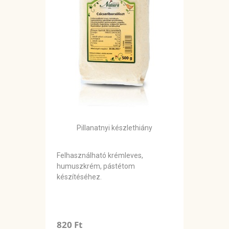
Pillanatnyi készlethiány
Felhasználható krémleves,
humuszkrém, pástétom
készítéséhez.
820 Ft