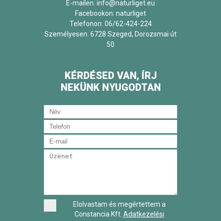
E-mailen: info@naturliget.eu
Facebookon:
naturliget
Telefonon: 06/62-424-224
Személyesen: 6728 Szeged, Dorozsmai út
50
KÉRDÉSED VAN, ÍRJ
NEKÜNK NYUGODTAN
Elolvastam és megértettem a
Constancia Kft.
Adatkezelési