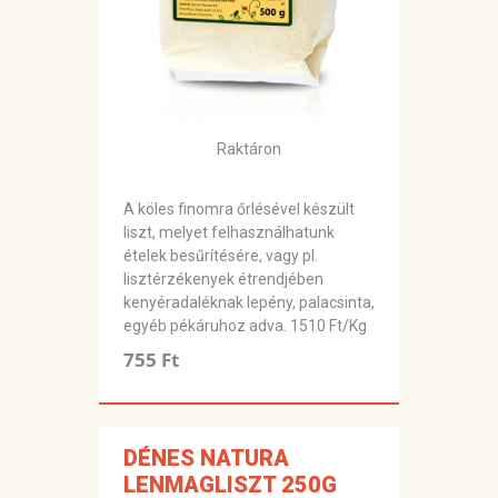
Raktáron
A köles finomra őrlésével készült
liszt, melyet felhasználhatunk
ételek besűrítésére, vagy pl.
lisztérzékenyek étrendjében
kenyéradaléknak lepény, palacsinta,
egyéb pékáruhoz adva. 1510 Ft/Kg
755 Ft
DÉNES NATURA
LENMAGLISZT 250G