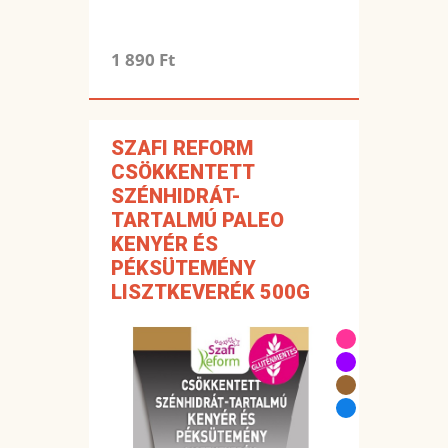
1 890 Ft
SZAFI REFORM
CSÖKKENTETT
SZÉNHIDRÁT-
TARTALMÚ PALEO
KENYÉR ÉS
PÉKSÜTEMÉNY
LISZTKEVERÉK 500G