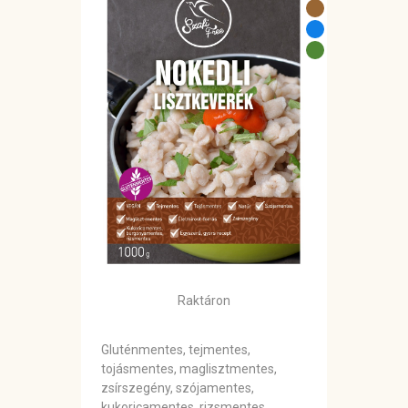
Raktáron
Gluténmentes, tejmentes,
tojásmentes, maglisztmentes,
zsírszegény, szójamentes,
kukoricamentes, rizsmentes,