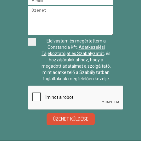
Elolvastam és megértettem a
Constancia Kft.
Adatkezelési
Tájékoztatóját és Szabályzatát
, és
hozzájárulok ahhoz, hogy a
megadott adataimat a szolgáltató,
mint adatkezelő a Szabályzatban
foglaltaknak megfelelően kezelje.
ÜZENET KÜLDÉSE