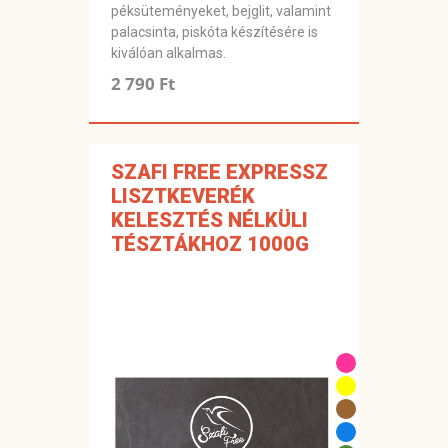
péksüteményeket, bejglit, valamint
palacsinta, piskóta készítésére is
kiválóan alkalmas.
2 790 Ft
SZAFI FREE EXPRESSZ
LISZTKEVERÉK
KELESZTÉS NÉLKÜLI
TÉSZTÁKHOZ 1000G