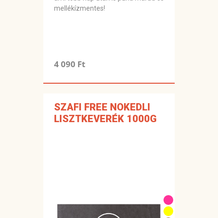
mellékízmentes!
4 090 Ft
SZAFI FREE NOKEDLI
LISZTKEVERÉK 1000G