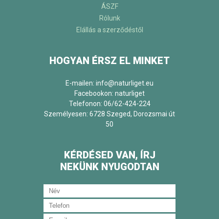
ÁSZF
Rólunk
Elállás a szerződéstől
HOGYAN ÉRSZ EL MINKET
E-mailen: info@naturliget.eu
Facebookon:
naturliget
Telefonon: 06/62-424-224
Személyesen: 6728 Szeged, Dorozsmai út
50
KÉRDÉSED VAN, ÍRJ
NEKÜNK NYUGODTAN