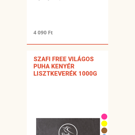
4 090 Ft
SZAFI FREE VILÁGOS
PUHA KENYÉR
LISZTKEVERÉK 1000G