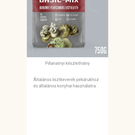
Pillanatnyi készlethiány
Általános lisztkeverék pékárukhoz
és általános konyhai használatra.