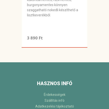
burgonyamentes könnyen
szaggatható nokedli készíthető a
lisztkeverékből.
3 890 Ft
HASZNOS INFÓ
Érdekességek
Szállítás infó
Adatkezelési tájékoztató