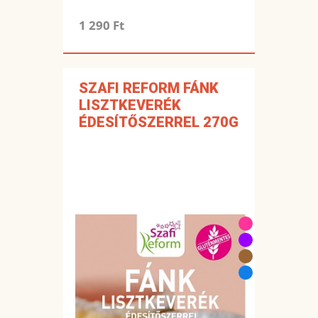
1 290 Ft
SZAFI REFORM FÁNK
LISZTKEVERÉK
ÉDESÍTŐSZERREL 270G