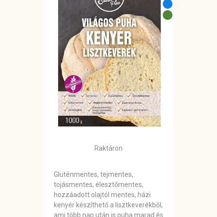
Raktáron
Gluténmentes, tejmentes,
tojásmentes, élesztőmentes,
hozzáadott olajtól mentes, házi
kenyér készíthető a lisztkeverékből,
ami több nap után is puha marad és