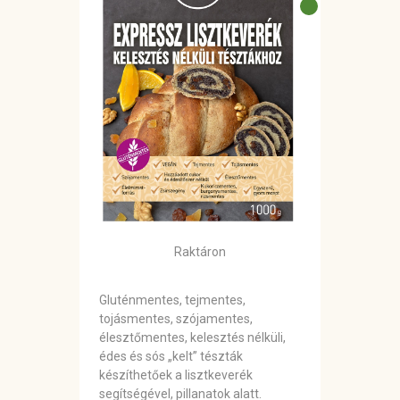
Raktáron
Gluténmentes, tejmentes,
tojásmentes, szójamentes,
élesztőmentes, kelesztés nélküli,
édes és sós „kelt” tészták
készíthetőek a lisztkeverék
segítségével, pillanatok alatt.