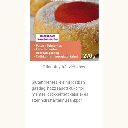
Pillanatnyi készlethiány
Gluténmentes, élelmi rostban
gazdag, hozzáadott cukortól
mentes, csökkentett kalória- és
szénhidráttartalmú fánkpor.