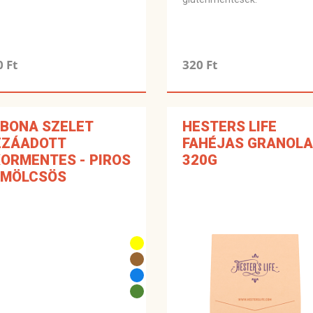
0 Ft
320 Ft
BONA SZELET
HESTERS LIFE
ZZÁADOTT
FAHÉJAS GRANOLA
ORMENTES - PIROS
320G
ÜMÖLCSÖS