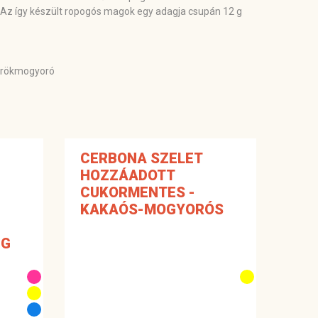
. Az így készült ropogós magok egy adagja csupán 12 g
törökmogyoró
CERBONA SZELET
HOZZÁADOTT
CUKORMENTES -
KAKAÓS-MOGYORÓS
5G