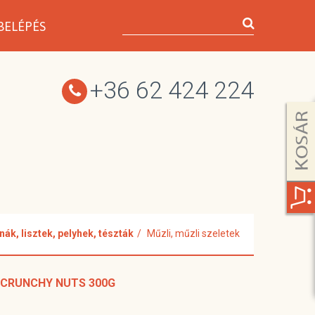
BELÉPÉS
+36 62 424 224
ák, lisztek, pelyhek, tészták
Műzli, műzli szeletek
E CRUNCHY NUTS 300G