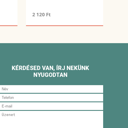
2 120 Ft
KÉRDÉSED VAN, ÍRJ NEKÜNK
NYUGODTAN