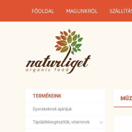
FŐOLDAL
MAGUNKRÓL
SZÁLLÍTÁ
TERMÉKEINK
MŰZ
Gyerekeknek ajánljuk
Táplálékkiegészítők, vitaminok