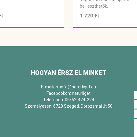
beilleszthetők.
Ft
1 720 Ft
HOGYAN ÉRSZ EL MINKET
E-mailen: info@naturliget.eu
Facebookon:
naturliget
Telefonon: 06/62-424-224
Személyesen: 6728 Szeged, Dorozsmai út 50