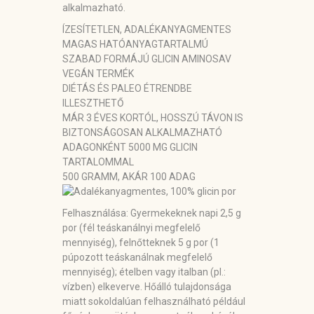
alkalmazható.
ÍZESÍTETLEN, ADALÉKANYAGMENTES
MAGAS HATÓANYAGTARTALMÚ
SZABAD FORMÁJÚ GLICIN AMINOSAV
VEGÁN TERMÉK
DIÉTÁS ÉS PALEO ÉTRENDBE
ILLESZTHETŐ
MÁR 3 ÉVES KORTÓL, HOSSZÚ TÁVON IS
BIZTONSÁGOSAN ALKALMAZHATÓ
ADAGONKÉNT 5000 MG GLICIN
TARTALOMMAL
500 GRAMM, AKÁR 100 ADAG
Felhasználása:
Gyermekeknek napi 2,5 g
por (fél teáskanálnyi megfelelő
mennyiség), felnőtteknek 5 g por (1
púpozott teáskanálnak megfelelő
mennyiség); ételben vagy italban (pl.:
vízben) elkeverve. Hőálló tulajdonsága
miatt sokoldalúan felhasználható például