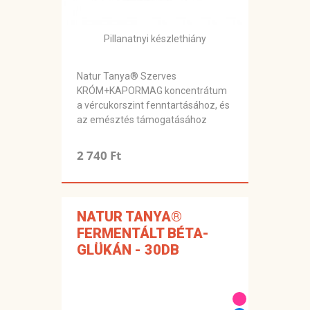
Pillanatnyi készlethiány
Natur Tanya® Szerves
KRÓM+KAPORMAG koncentrátum
a vércukorszint fenntartásához, és
az emésztés támogatásához
2 740 Ft
NATUR TANYA®
FERMENTÁLT BÉTA-
GLÜKÁN - 30DB