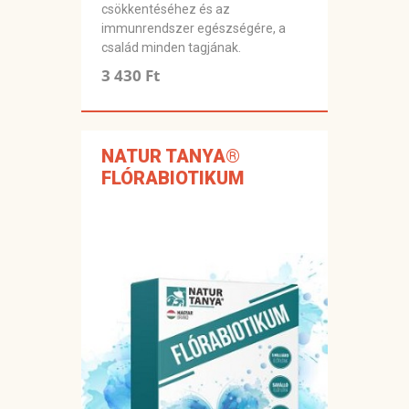
csökkentéséhez és az
immunrendszer egészségére, a
család minden tagjának.
3 430 Ft
NATUR TANYA®
FLÓRABIOTIKUM