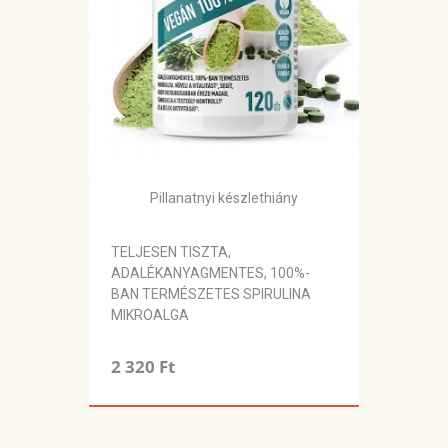
Pillanatnyi készlethiány
TELJESEN TISZTA,
ADALÉKANYAGMENTES, 100%-
BAN TERMÉSZETES SPIRULINA
MIKROALGA
2 320 Ft