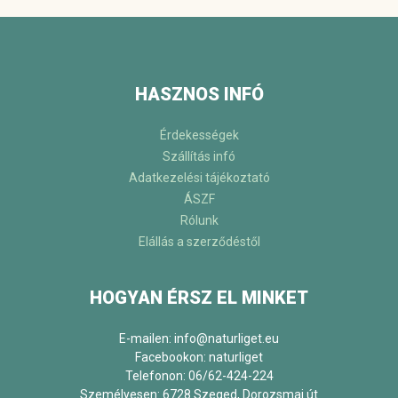
HASZNOS INFÓ
Érdekességek
Szállítás infó
Adatkezelési tájékoztató
ÁSZF
Rólunk
Elállás a szerződéstől
HOGYAN ÉRSZ EL MINKET
E-mailen: info@naturliget.eu
Facebookon:
naturliget
Telefonon: 06/62-424-224
Személyesen: 6728 Szeged, Dorozsmai út