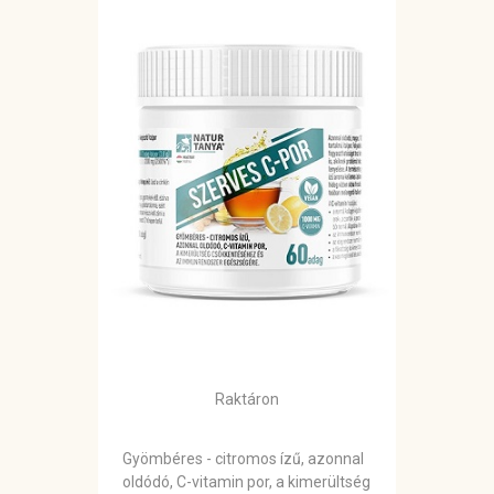
Raktáron
Gyömbéres - citromos ízű, azonnal
oldódó, C-vitamin por, a kimerültség