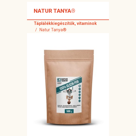
NATUR TANYA®
Táplálékkiegészítők, vitaminok
Natur Tanya®