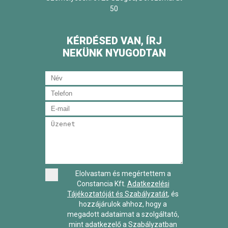
50
KÉRDÉSED VAN, ÍRJ
NEKÜNK NYUGODTAN
Elolvastam és megértettem a
Constancia Kft.
Adatkezelési
Tájékoztatóját és Szabályzatát
, és
hozzájárulok ahhoz, hogy a
megadott adataimat a szolgáltató,
mint adatkezelő a Szabályzatban