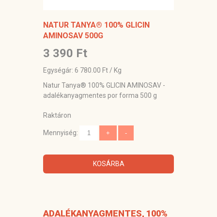
NATUR TANYA® 100% GLICIN
AMINOSAV 500G
3 390 Ft
Egységár: 6 780.00 Ft / Kg
Natur Tanya® 100% GLICIN AMINOSAV -
adalékanyagmentes por forma 500 g
Raktáron
Mennyiség:
KOSÁRBA
ADALÉKANYAGMENTES, 100%