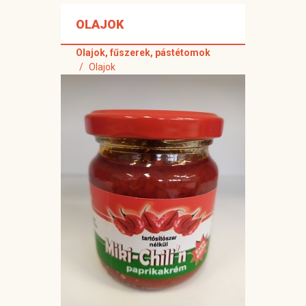
OLAJOK
Olajok, fűszerek, pástétomok
Olajok