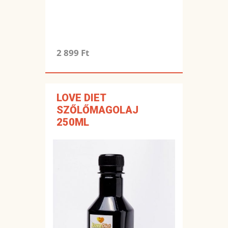
2 899 Ft
LOVE DIET
SZŐLŐMAGOLAJ
250ML