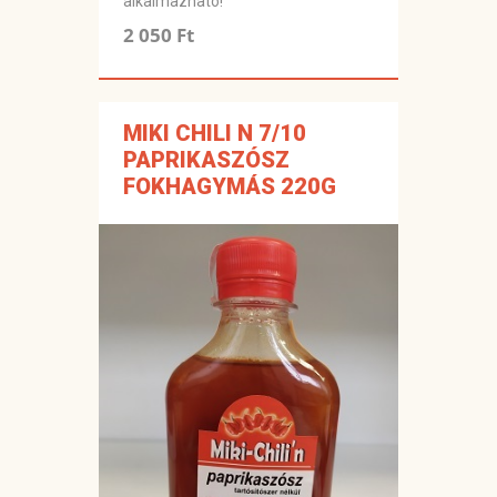
alkalmazható!
2 050 Ft
MIKI CHILI N 7/10
PAPRIKASZÓSZ
FOKHAGYMÁS 220G