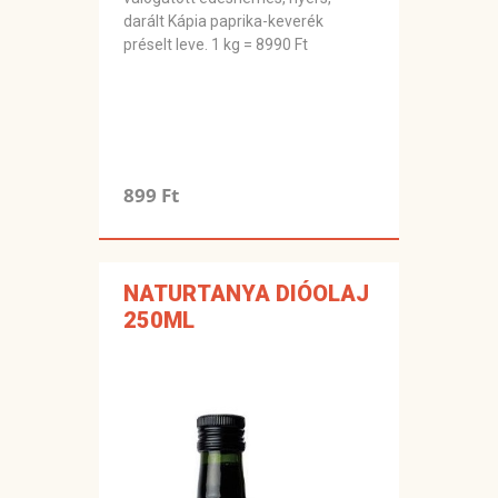
darált Kápia paprika-keverék
préselt leve. 1 kg = 8990 Ft
899 Ft
NATURTANYA DIÓOLAJ
250ML