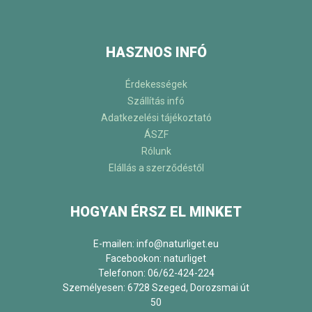
HASZNOS INFÓ
Érdekességek
Szállítás infó
Adatkezelési tájékoztató
ÁSZF
Rólunk
Elállás a szerződéstől
HOGYAN ÉRSZ EL MINKET
E-mailen: info@naturliget.eu
Facebookon:
naturliget
Telefonon: 06/62-424-224
Személyesen: 6728 Szeged, Dorozsmai út
50