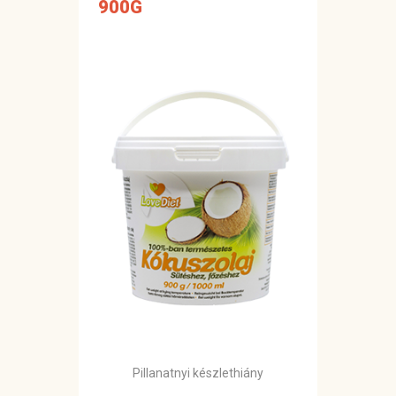
900G
Pillanatnyi készlethiány