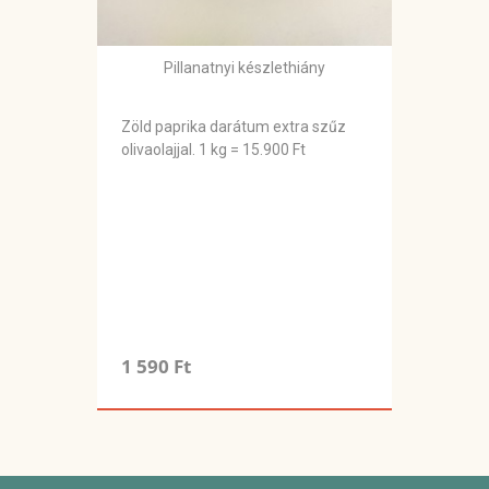
Pillanatnyi készlethiány
Zöld paprika darátum extra szűz
olivaolajjal. 1 kg = 15.900 Ft
1 590 Ft