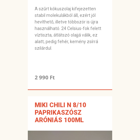
A szűrt kókuszolaj kifejezetten
stabil molekulákból áll, ezért jól
hevíthető, illetve többször is újra
használható. 24 Celsius-fok felett
víztiszta, átlátszó olajjá válik, ez
alatt, pedig fehér, kemény zsírrá
szilárdul.
2 990 Ft
MIKI CHILI N 8/10
PAPRIKASZÓSZ
ARÓNIÁS 100ML