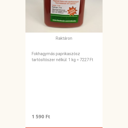
Raktáron
Fokhagymás paprikaszósz
tartósítószer nélkül. 1 kg = 7227 Ft
1 590 Ft