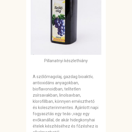
Pillanatnyi készlethiány
A szőlőmagolaj, gazdag bioaktív,
antioxidáns anyagokban,
bioflavonoidban, telítetlen
zsírsavakban, linolsavban,
klorofillban, könnyen emészthető
és koleszterinmentes. Ajánlott napi
fogyasztás egy teás-,vagy egy
evőkanállal, de akár hidegkonyhai
ételek készítéséhez és főzéshez is