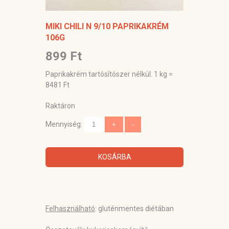
MIKI CHILI N 9/10 PAPRIKAKRÉM
106G
899 Ft
Paprikakrém tartósítószer nélkül. 1 kg =
8481 Ft
Raktáron
Mennyiség:
KOSÁRBA
Felhasználható
: gluténmentes diétában