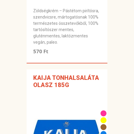
Zöldségkrém – Pástétom pirítósra,
szendvicsre, mártogatósnak 100%
természetes összetevőkből, 100%
tartósítószer mentes,
gluténmentes, laktózmentes
vegán, paleo.
570 Ft
KAIJA TONHALSALÁTA
OLASZ 185G