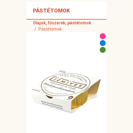
PÁSTÉTOMOK
Olajok, fűszerek, pástétomok
Pástétomok