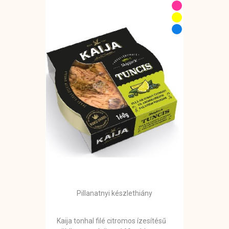
Pillanatnyi készlethiány
Kaija tonhal filé citromos ízesítésű