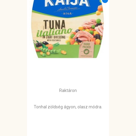
Raktáron
Tonhal zöldség ágyon, olasz módra.