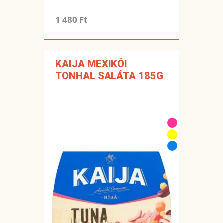
1 480 Ft
KAIJA MEXIKÓI
TONHAL SALÁTA 185G