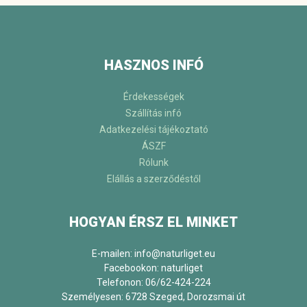
HASZNOS INFÓ
Érdekességek
Szállítás infó
Adatkezelési tájékoztató
ÁSZF
Rólunk
Elállás a szerződéstől
HOGYAN ÉRSZ EL MINKET
E-mailen: info@naturliget.eu
Facebookon:
naturliget
Telefonon: 06/62-424-224
Személyesen: 6728 Szeged, Dorozsmai út