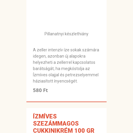
Pillanatnyi készlethiány
A zeller intenzív íze sokak számára
idegen, azonban új alapokra
helyezheti a zellerrel kapcsolatos
barátságát, ha megkóstolja az
Ízmíves olajjal és petrezselyemmel
háziasított ínyencségét.
580 Ft
ÍZMÍVES
SZEZÁMMAGOS
CUKKINIKRÉM 100 GR