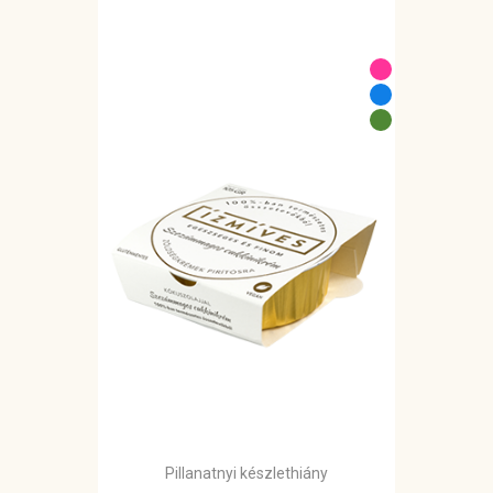
Pillanatnyi készlethiány