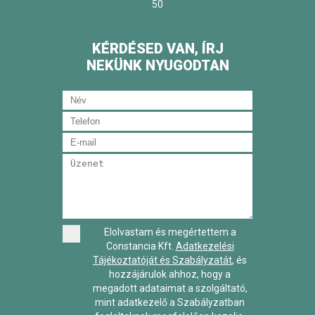
50
KÉRDÉSED VAN, ÍRJ
NEKÜNK NYUGODTAN
Elolvastam és megértettem a
Constancia Kft.
Adatkezelési
Tájékoztatóját és Szabályzatát
, és
hozzájárulok ahhoz, hogy a
megadott adataimat a szolgáltató,
mint adatkezelő a Szabályzatban