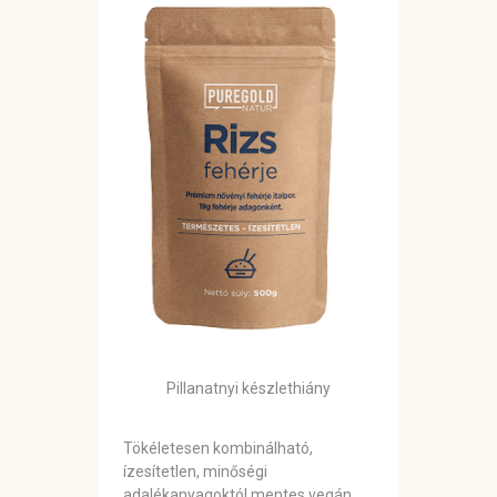
Pillanatnyi készlethiány
Tökéletesen kombinálható,
ízesítetlen, minőségi
adalékanyagoktól mentes vegán