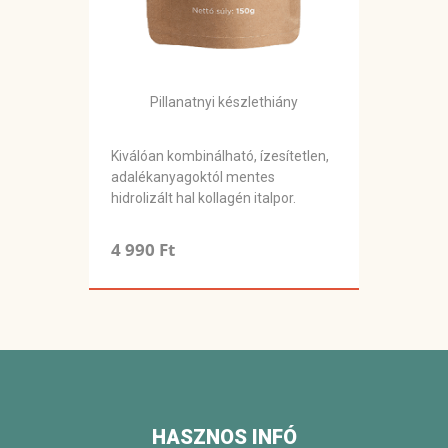
Pillanatnyi készlethiány
Kiválóan kombinálható, ízesítetlen,
adalékanyagoktól mentes
hidrolizált hal kollagén italpor.
4 990 Ft
HASZNOS INFÓ