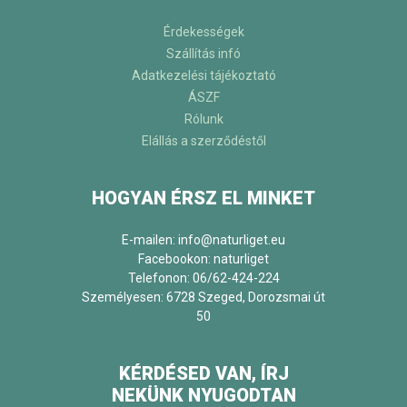
Érdekességek
Szállítás infó
Adatkezelési tájékoztató
ÁSZF
Rólunk
Elállás a szerződéstől
HOGYAN ÉRSZ EL MINKET
E-mailen: info@naturliget.eu
Facebookon:
naturliget
Telefonon: 06/62-424-224
Személyesen: 6728 Szeged, Dorozsmai út
50
KÉRDÉSED VAN, ÍRJ
NEKÜNK NYUGODTAN