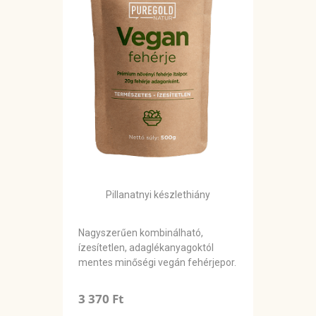
Pillanatnyi készlethiány
Nagyszerűen kombinálható,
ízesítetlen, adaglékanyagoktól
mentes minőségi vegán fehérjepor.
3 370 Ft