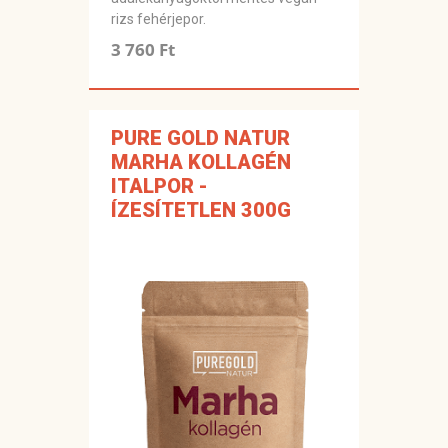
rizs fehérjepor.
3 760 Ft
PURE GOLD NATUR
MARHA KOLLAGÉN
ITALPOR -
ÍZESÍTETLEN 300G