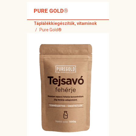
PURE GOLD®
Táplálékkiegészítők, vitaminok
Pure Gold®