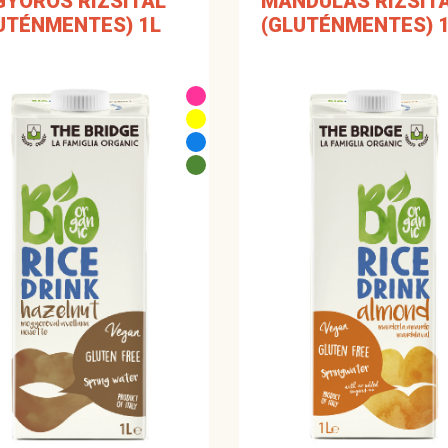
YORÓS RIZSITAL
MANDULÁS RIZSIT
UTÉNMENTES) 1L
(GLUTÉNMENTES) 