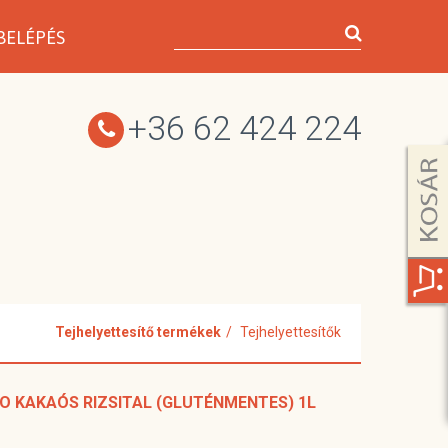
BELÉPÉS
+36 62 424 224
Tejhelyettesítő termékek
Tejhelyettesítők
IO KAKAÓS RIZSITAL (GLUTÉNMENTES) 1L