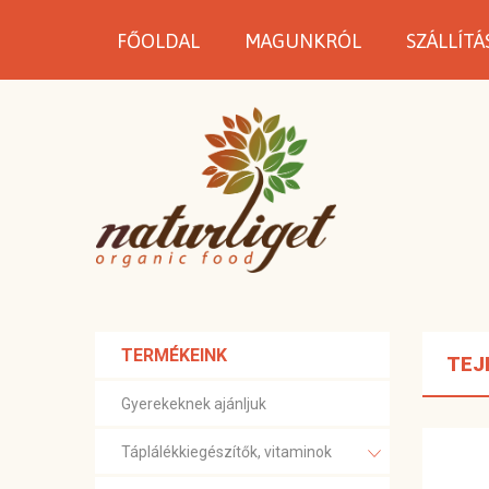
FŐOLDAL
MAGUNKRÓL
SZÁLLÍTÁ
TERMÉKEINK
TEJ
Gyerekeknek ajánljuk
Táplálékkiegészítők, vitaminok