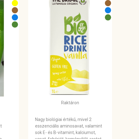
Raktáron
Nagy biológiai értékű, mivel 2
t
esszenciális aminosavat, valamint
sok E- és B-vitamint, kalciumot,