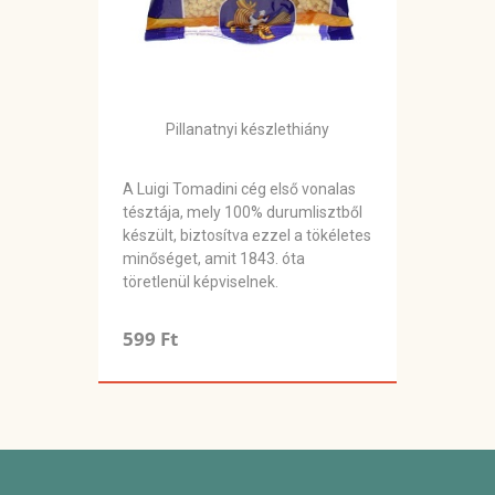
Pillanatnyi készlethiány
A Luigi Tomadini cég első vonalas
tésztája, mely 100% durumlisztből
készült, biztosítva ezzel a tökéletes
minőséget, amit 1843. óta
töretlenül képviselnek.
599 Ft