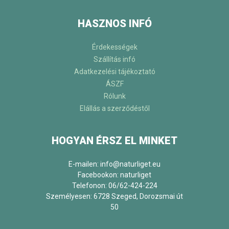
HASZNOS INFÓ
Érdekességek
Szállítás infó
Adatkezelési tájékoztató
ÁSZF
Rólunk
Elállás a szerződéstől
HOGYAN ÉRSZ EL MINKET
E-mailen: info@naturliget.eu
Facebookon:
naturliget
Telefonon: 06/62-424-224
Személyesen: 6728 Szeged, Dorozsmai út
50