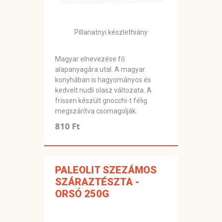
Pillanatnyi készlethiány
Magyar elnevezése fő
alapanyagára utal. A magyar
konyhában is hagyományos és
kedvelt nudli olasz változata. A
frissen készült gnocchi-t félig
megszárítva csomagolják.
810 Ft
PALEOLIT SZEZÁMOS
SZÁRAZTÉSZTA -
ORSÓ 250G