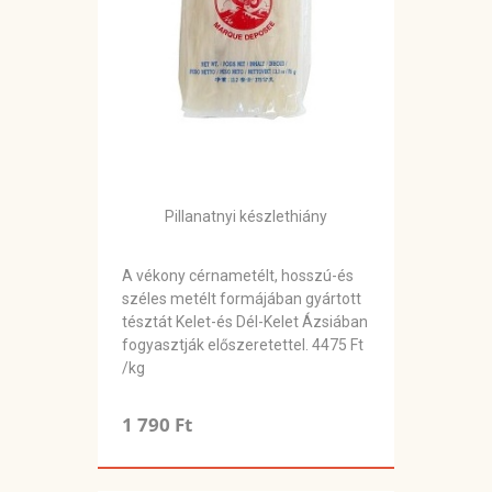
Pillanatnyi készlethiány
A vékony cérnametélt, hosszú-és
széles metélt formájában gyártott
tésztát Kelet-és Dél-Kelet Ázsiában
fogyasztják előszeretettel. 4475 Ft
/kg
1 790 Ft