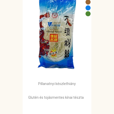
Pillanatnyi készlethiány
Glutén és tojásmentes kínai tészta