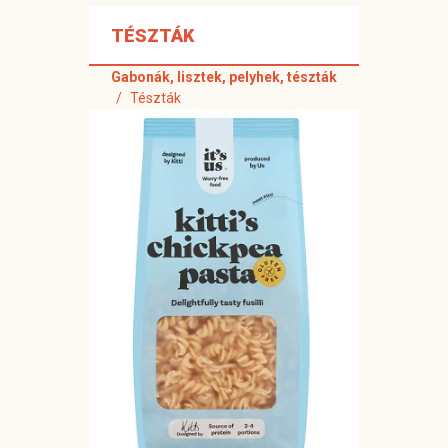
TÉSZTÁK
Gabonák, lisztek, pelyhek, tészták
Tészták