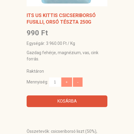
ITS US KITTIS CSICSERIBORSÓ
FUSILLI, ORSÓ TÉSZTA 250G
990 Ft
Egységár: 3 960.00 Ft / Kg
Gazdag fehérje, magnézium, vas, cink
forrás.
Raktáron
Mennyiség:
KOSÁRBA
Összetevők
: csicseriborsó liszt (50%),