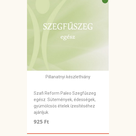
Pillanatnyi készlethiány
Szafi Reform Paleo Szegfűszeg
egész. Sütemények, édességek,
gyümölcsös ételek ízesítéséhez
ajánljuk.
925 Ft