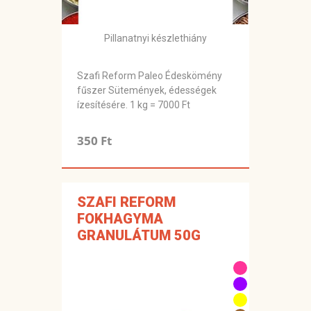
Pillanatnyi készlethiány
Szafi Reform Paleo Édeskömény
fűszer Sütemények, édességek
ízesítésére. 1 kg = 7000 Ft
350 Ft
SZAFI REFORM
FOKHAGYMA
GRANULÁTUM 50G