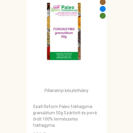
Pillanatnyi készlethiány
Szafi Reform Paleo fokhagyma
granulátum 50g Szárított és porrá
őrölt 100% természetes
fokhagyma.