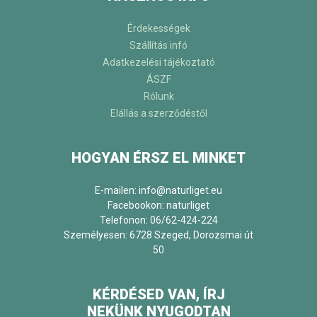
Érdekességek
Szállítás infó
Adatkezelési tájékoztató
ÁSZF
Rólunk
Elállás a szerződéstől
HOGYAN ÉRSZ EL MINKET
E-mailen: info@naturliget.eu
Facebookon:
naturliget
Telefonon: 06/62-424-224
Személyesen: 6728 Szeged, Dorozsmai út
50
KÉRDÉSED VAN, ÍRJ
NEKÜNK NYUGODTAN