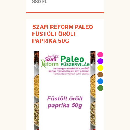
880 Ft
SZAFI REFORM PALEO
FÜSTÖLT ŐRÖLT
PAPRIKA 50G