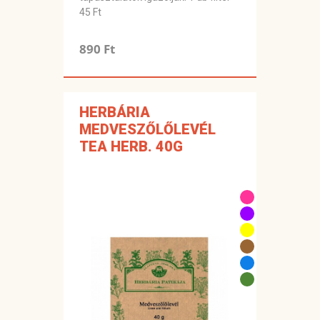
45 Ft
890 Ft
HERBÁRIA
MEDVESZŐLŐLEVÉL
TEA HERB. 40G