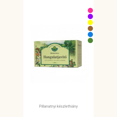
Pillanatnyi készlethiány