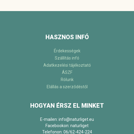
HASZNOS INFÓ
Érdekességek
Szállítás infó
Adatkezelési tájékoztató
ÁSZF
Rólunk
Elállás a szerződéstől
HOGYAN ÉRSZ EL MINKET
E-mailen: info@naturliget.eu
Facebookon:
naturliget
Telefonon: 06/62-424-224