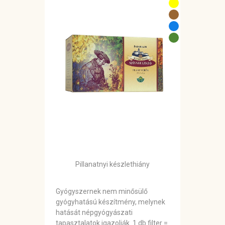
Pillanatnyi készlethiány
Gyógyszernek nem minősülő
gyógyhatású készítmény, melynek
hatását népgyógyászati
tapasztalatok igazolják. 1 db filter =