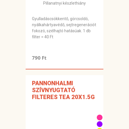
Pillanatnyi készlethiány
Gyulladáscsökkentő, görcsoldó,
nyálkahártyavédő, sejtregenerációt
fokozó, szélhajtó hatásúak. 1 db
filter = 40 Ft
790 Ft
PANNONHALMI
SZÍVNYUGTATÓ
FILTERES TEA 20X1.5G