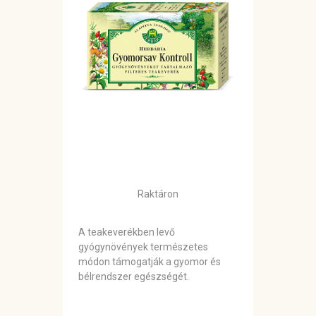
Raktáron
A teakeverékben levő
gyógynövények természetes
módon támogatják a gyomor és
bélrendszer egészségét.