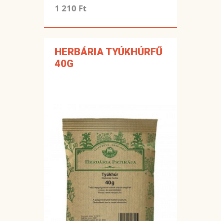
1 210 Ft
HERBÁRIA TYÚKHÚRFŰ
40G