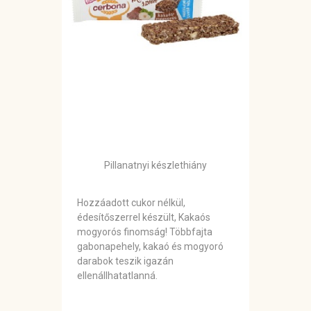
Pillanatnyi készlethiány
Hozzáadott cukor nélkül,
édesítőszerrel készült, Kakaós
mogyorós finomság! Többfajta
gabonapehely, kakaó és mogyoró
darabok teszik igazán
ellenállhatatlanná.