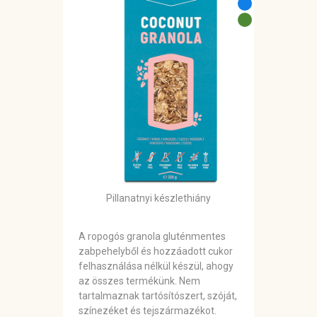
Pillanatnyi készlethiány
A ropogós granola gluténmentes
zabpehelyből és hozzáadott cukor
felhasználása nélkül készül, ahogy
az összes termékünk. Nem
tartalmaznak tartósítószert, szóját,
színezéket és tejszármazékot.