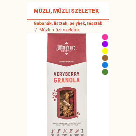
MŰZLI, MŰZLI SZELETEK
Gabonák, lisztek, pelyhek, tészták
Műzli, műzli szeletek