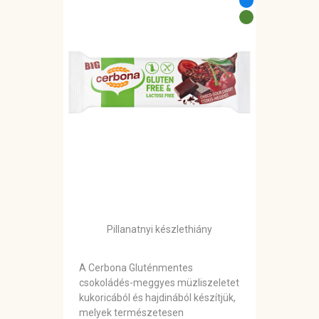
Pillanatnyi készlethiány
A Cerbona Gluténmentes
csokoládés-meggyes müzliszeletet
kukoricából és hajdinából készítjük,
melyek természetesen