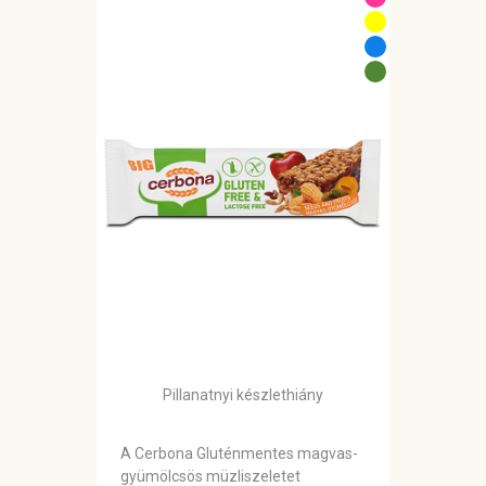
Pillanatnyi készlethiány
A Cerbona Gluténmentes magvas-
gyümölcsös müzliszeletet