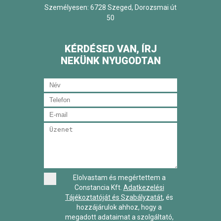
Személyesen: 6728 Szeged, Dorozsmai út
50
KÉRDÉSED VAN, ÍRJ
NEKÜNK NYUGODTAN
Elolvastam és megértettem a
Constancia Kft.
Adatkezelési
Tájékoztatóját és Szabályzatát
, és
hozzájárulok ahhoz, hogy a
megadott adataimat a szolgáltató,