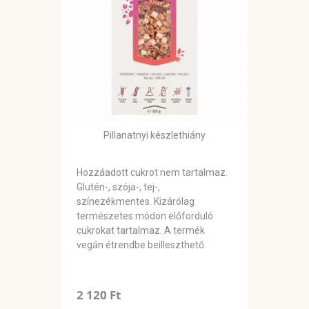
Pillanatnyi készlethiány
Hozzáadott cukrot nem tartalmaz.
Glutén-, szója-, tej-,
színezékmentes. Kizárólag
természetes módon előforduló
cukrokat tartalmaz. A termék
vegán étrendbe beilleszthető.
2 120 Ft