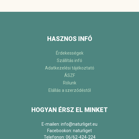
HASZNOS INFÓ
Érdekességek
Szállítás infó
Adatkezelési tájékoztató
ÁSZF
Rólunk
Elállás a szerződéstől
HOGYAN ÉRSZ EL MINKET
E-mailen: info@naturliget.eu
Facebookon:
naturliget
Telefonon: 06/62-424-224