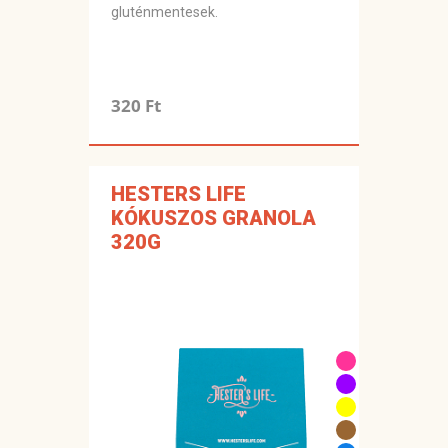
gluténmentesek.
320 Ft
HESTERS LIFE
KÓKUSZOS GRANOLA
320G