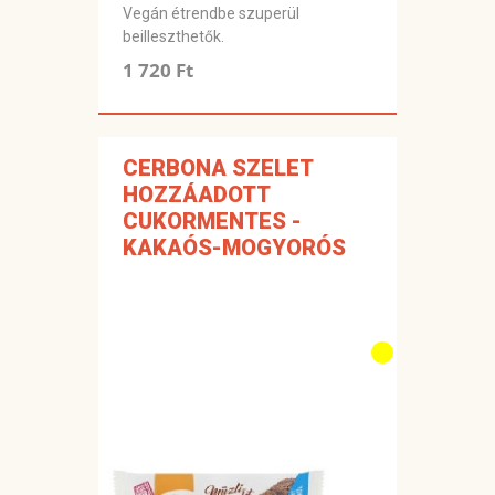
Vegán étrendbe szuperül
beilleszthetők.
1 720 Ft
CERBONA SZELET
HOZZÁADOTT
CUKORMENTES -
KAKAÓS-MOGYORÓS