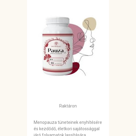
Raktáron
Menopauza tüneteinek enyhítésére
és kezdődő, életkori sajátossággal
járó folyamatok lassítására.