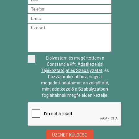
Elolvastam és megértettem a
Constancia Kft.
Adatkezelési
Tájékoztatóját és Szabályzatát
, és
hozzájárulok ahhoz, hogy a
megadott adataimat a szolgáltató,
mint adatkezelő a Szabályzatban
foglaltaknak megfelelően kezelje.
ÜZENET KÜLDÉSE