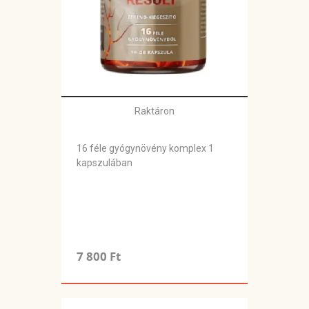
Raktáron
16 féle gyógynövény komplex 1
kapszulában
7 800 Ft