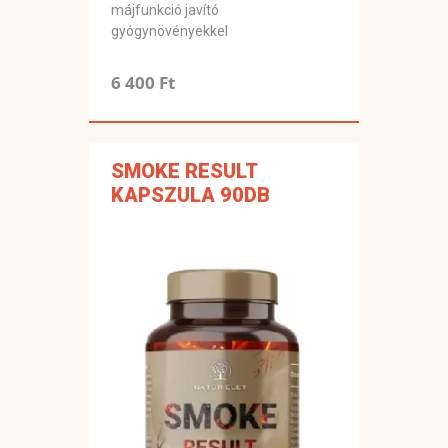
májfunkció javító
gyógynövényekkel
6 400 Ft
SMOKE RESULT
KAPSZULA 90DB