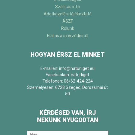
Szállítás infó
Adatkezelési tájékoztató
ÁSZF
Rólunk
Elállás a szerződéstől
HOGYAN ÉRSZ EL MINKET
E-mailen: info@naturliget.eu
Facebookon:
naturliget
Telefonon: 06/62-424-224
Személyesen: 6728 Szeged, Dorozsmai út
50
KÉRDÉSED VAN, ÍRJ
NEKÜNK NYUGODTAN