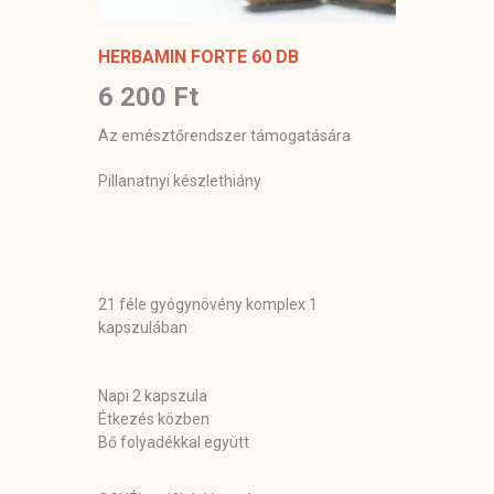
HERBAMIN FORTE 60 DB
6 200 Ft
Az emésztőrendszer támogatására
Pillanatnyi készlethiány
21 féle gyógynövény komplex 1
kapszulában
Napi 2 kapszula
Étkezés közben
Bő folyadékkal együtt