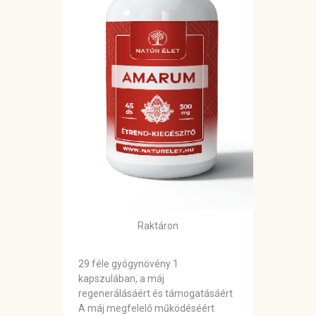
Raktáron
29 féle gyógynövény 1
kapszulában, a máj
regenerálásáért és támogatásáért
A máj megfelelő működéséért