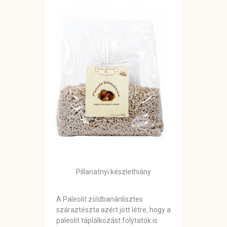
Pillanatnyi készlethiány
A Paleolit zöldbanánlisztes
száraztészta azért jött létre, hogy a
paleolit táplálkozást folytatók is