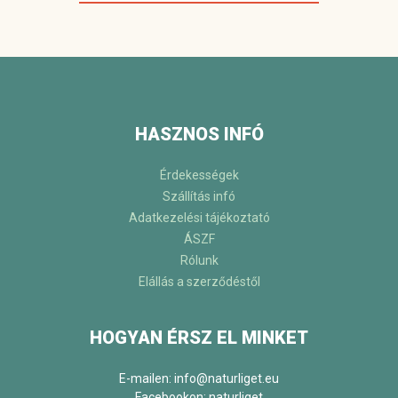
HASZNOS INFÓ
Érdekességek
Szállítás infó
Adatkezelési tájékoztató
ÁSZF
Rólunk
Elállás a szerződéstől
HOGYAN ÉRSZ EL MINKET
E-mailen: info@naturliget.eu
Facebookon:
naturliget