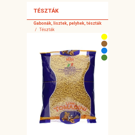
TÉSZTÁK
Gabonák, lisztek, pelyhek, tészták
Tészták