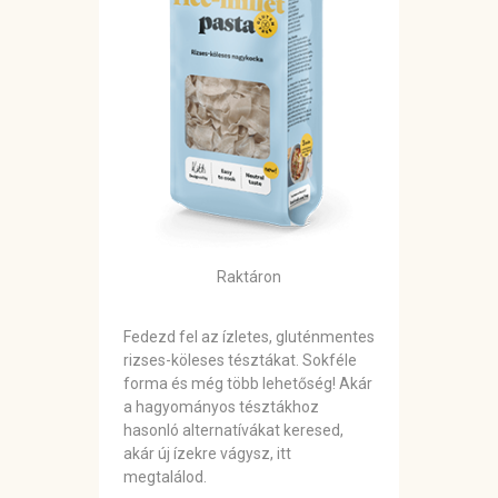
Raktáron
Fedezd fel az ízletes, gluténmentes
rizses-köleses tésztákat. Sokféle
forma és még több lehetőség! Akár
a hagyományos tésztákhoz
hasonló alternatívákat keresed,
akár új ízekre vágysz, itt
megtalálod.