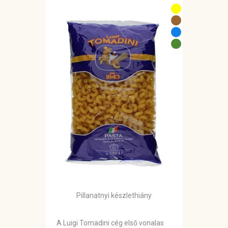
Pillanatnyi készlethiány
A Luigi Tomadini cég első vonalas