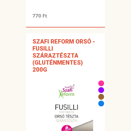
770 Ft
SZAFI REFORM ORSÓ -
FUSILLI
SZÁRAZTÉSZTA
(GLUTÉNMENTES)
200G