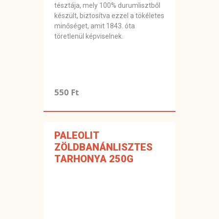
tésztája, mely 100% durumlisztből
készült, biztosítva ezzel a tökéletes
minőséget, amit 1843. óta
töretlenül képviselnek.
550 Ft
PALEOLIT
ZÖLDBANÁNLISZTES
TARHONYA 250G