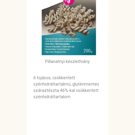
Pillanatnyi készlethiány
6 tojásos, csökkentett
szénhidráttartalmú, gluténmentes
száraztészta 46%-kal csökkentett
szénhidráttartalom