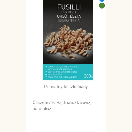
Pillanatnyi készlethiány
Összetevők: Hajdinaliszt, ivóvíz,
batátaliszt.