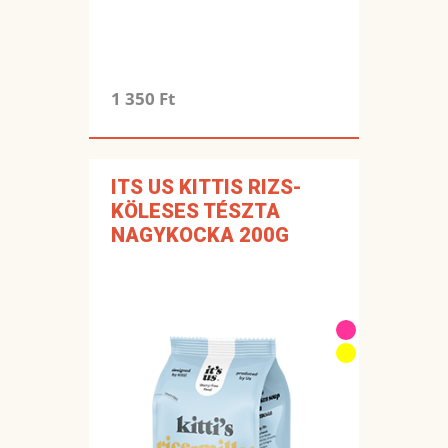
1 350 Ft
ITS US KITTIS RIZS-
KÖLESES TÉSZTA
NAGYKOCKA 200G