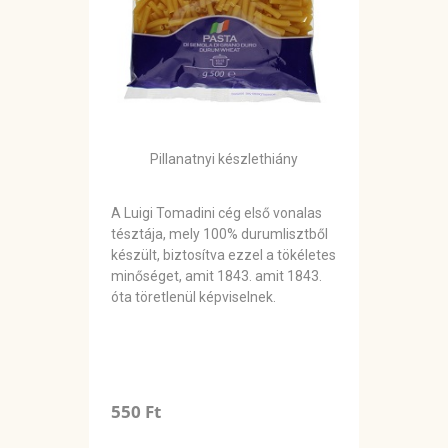
Pillanatnyi készlethiány
A Luigi Tomadini cég első vonalas
tésztája, mely 100% durumlisztből
készült, biztosítva ezzel a tökéletes
minőséget, amit 1843. amit 1843.
óta töretlenül képviselnek.
550 Ft