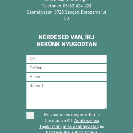
Telefonon: 06/62-424-224
Személyesen: 6728 Szeged, Dorozsmai út
50
KÉRDÉSED VAN, ÍRJ
NEKÜNK NYUGODTAN
Elolvastam és megértettem a
Constancia Kft.
Adatkezelési
Tájékoztatóját és Szabályzatát
, és
hozzájárulok ahhoz, hogy a