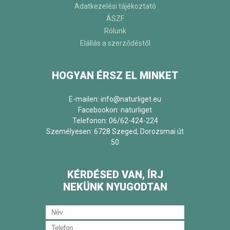
Adatkezelési tájékoztató
ÁSZF
Rólunk
Elállás a szerződéstől
HOGYAN ÉRSZ EL MINKET
E-mailen: info@naturliget.eu
Facebookon:
naturliget
Telefonon: 06/62-424-224
Személyesen: 6728 Szeged, Dorozsmai út
50
KÉRDÉSED VAN, ÍRJ
NEKÜNK NYUGODTAN