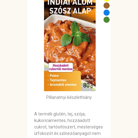
Pillanatnyi készlethiány
A termék glutén, tej, szója,
kukoricamentes, hozzáadott
cukrot, tartósítószert, mesterséges
ízfokozót és színezőanyagot nem