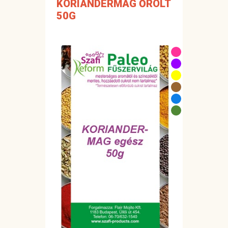
KORIANDERMAG ŐRÖLT
50G