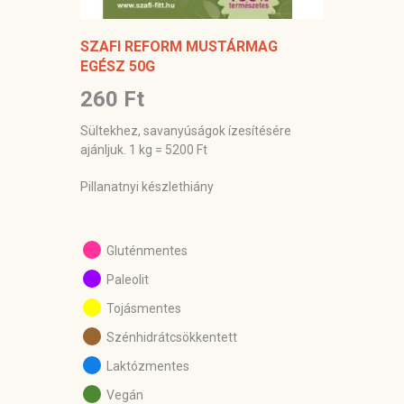
SZAFI REFORM MUSTÁRMAG
EGÉSZ 50G
260 Ft
Sültekhez, savanyúságok ízesítésére
ajánljuk. 1 kg = 5200 Ft
Pillanatnyi készlethiány
Gluténmentes
Paleolit
Tojásmentes
Szénhidrátcsökkentett
Laktózmentes
Vegán