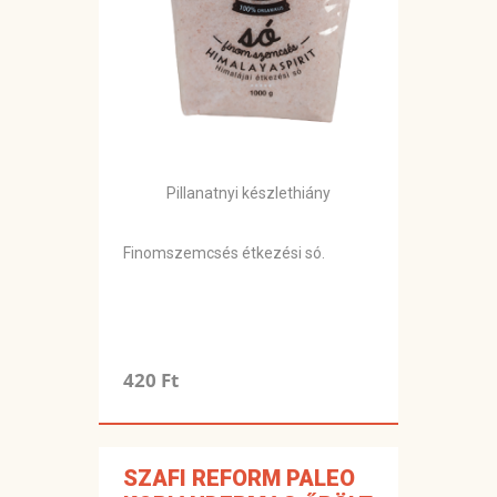
Pillanatnyi készlethiány
Finomszemcsés étkezési só.
420 Ft
SZAFI REFORM PALEO