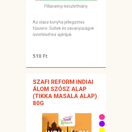
Pillanatnyi készlethiány
Az olasz konyha jellegzetes
fűszere. Sültek és savanyúságok
ízesítéséhez ajánljuk.
510 Ft
SZAFI REFORM INDIAI
ÁLOM SZÓSZ ALAP
(TIKKA MASALA ALAP)
80G