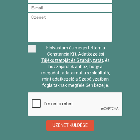
Elolvastam és megértettem a
Constancia Kft.
Adatkezelési
Tájékoztatóját és Szabályzatát
, és
hozzájárulok ahhoz, hogy a
megadott adataimat a szolgáltató,
mint adatkezelő a Szabályzatban
foglaltaknak megfelelően kezelje.
ÜZENET KÜLDÉSE