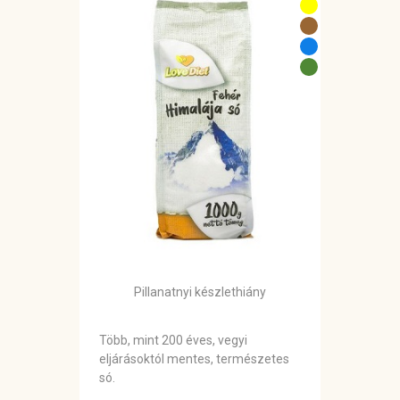
Pillanatnyi készlethiány
Több, mint 200 éves, vegyi
eljárásoktól mentes, természetes
só.