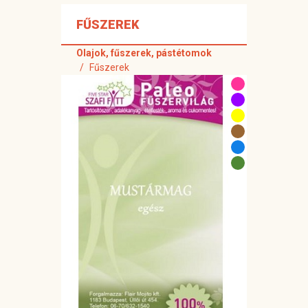
FŰSZEREK
Olajok, fűszerek, pástétomok
Fűszerek