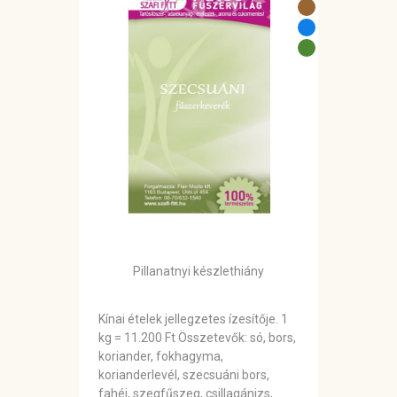
Pillanatnyi készlethiány
Kínai ételek jellegzetes ízesítője. 1
kg = 11.200 Ft Összetevők: só, bors,
koriander, fokhagyma,
korianderlevél, szecsuáni bors,
fahéj, szegfűszeg, csillagánizs,