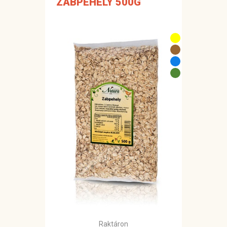
ZABPEHELY 500G
Raktáron