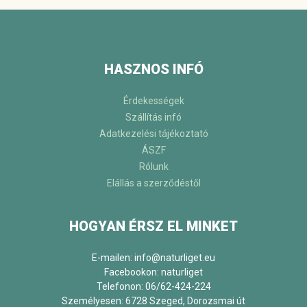
HASZNOS INFÓ
Érdekességek
Szállítás infó
Adatkezelési tájékoztató
ÁSZF
Rólunk
Elállás a szerződéstől
HOGYAN ÉRSZ EL MINKET
E-mailen: info@naturliget.eu
Facebookon:
naturliget
Telefonon: 06/62-424-224
Személyesen: 6728 Szeged, Dorozsmai út