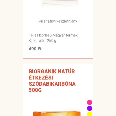
Pillanatnyi készlethiány
Teljes kiörlésű Magyar termék
Kiszerelés: 250 g
490 Ft
BIORGANIK NATÚR
ÉTKEZÉSI
SZÓDABIKARBÓNA
500G