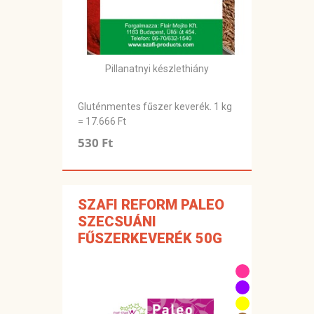
Pillanatnyi készlethiány
Gluténmentes fűszer keverék. 1 kg
= 17.666 Ft
530 Ft
SZAFI REFORM PALEO
SZECSUÁNI
FŰSZERKEVERÉK 50G