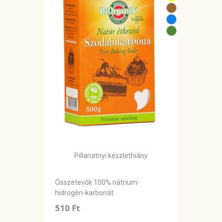
Pillanatnyi készlethiány
Összetevők:100% nátrium-
hidrogén-karbonát
510 Ft