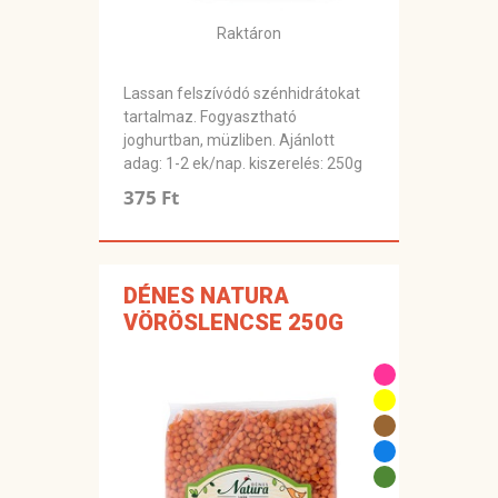
Raktáron
Lassan felszívódó szénhidrátokat
tartalmaz. Fogyasztható
joghurtban, müzliben. Ajánlott
adag: 1-2 ek/nap. kiszerelés: 250g
375 Ft
DÉNES NATURA
VÖRÖSLENCSE 250G