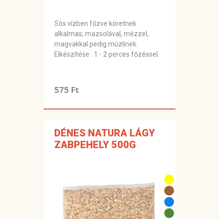
Sós vízben főzve köretnek
alkalmas; mazsolával, mézzel,
magvakkal pedig müzlinek.
Elkészítése : 1 - 2 perces főzéssel.
575 Ft
DÉNES NATURA LÁGY
ZABPEHELY 500G