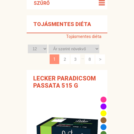
SZŰRŐ
TOJÁSMENTES DIÉTA
Tojásmentes diéta
...
1
LECKER PARADICSOM
PASSATA 515 G