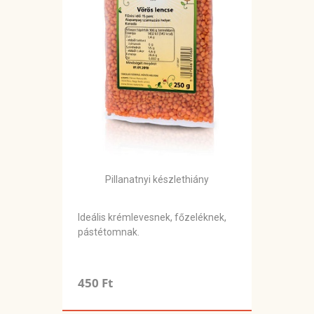
Pillanatnyi készlethiány
Ideális krémlevesnek, főzeléknek,
pástétomnak.
450 Ft