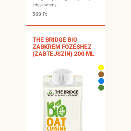
édeskömény.
560 Ft
THE BRIDGE BIO
ZABKRÉM FŐZÉSHEZ
(ZABTEJSZÍN) 200 ML