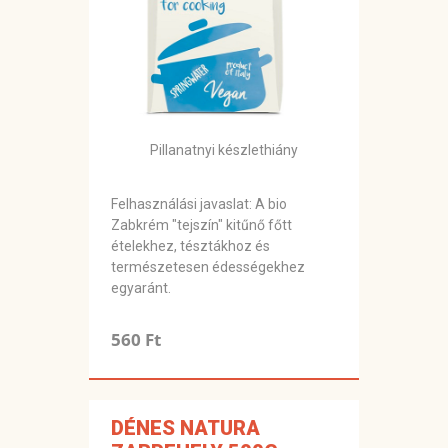
Pillanatnyi készlethiány
Felhasználási javaslat: A bio
Zabkrém "tejszín" kitűnő főtt
ételekhez, tésztákhoz és
természetesen édességekhez
egyaránt.
560 Ft
DÉNES NATURA