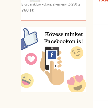
Biorganik bio kukoricakeményítő 250 g
760 Ft