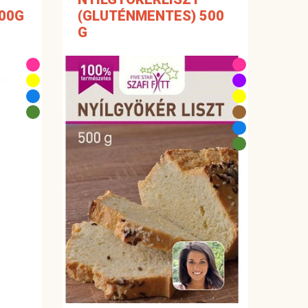
00G
(GLUTÉNMENTES) 500
G