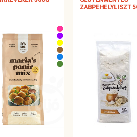
ZABPEHELYLISZT 5