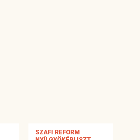
SZAFI REFORM
NYÍLGYÖKÉRLISZT