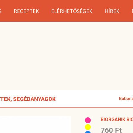
S
RECEPTEK
ELÉRHETŐSÉGEK
HÍREK
ZTEK, SEGÉDANYAGOK
Gabonák
BIORGANIK BI
760 Ft