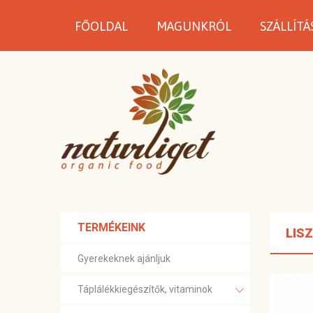
FŐOLDAL
MAGUNKRÓL
SZÁLLÍTÁ
TERMÉKEINK
LIS
Gyerekeknek ajánljuk
Táplálékkiegészítők, vitaminok