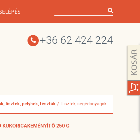
BELÉPÉS
+36 62 424 224
, lisztek, pelyhek, tészták
Lisztek, segédanyagok
O KUKORICAKEMÉNYÍTŐ 250 G