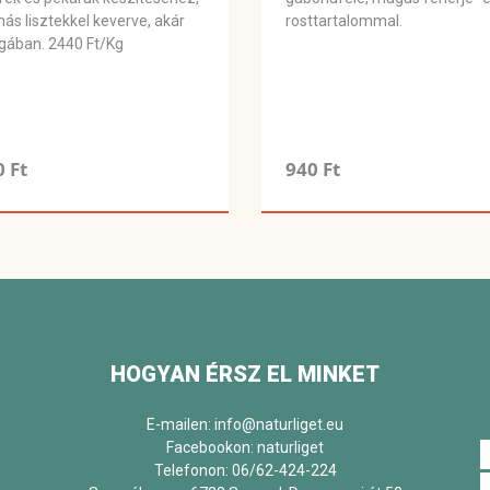
ás lisztekkel keverve, akár
rosttartalommal.
ában. 2440 Ft/Kg
0 Ft
940 Ft
HOGYAN ÉRSZ EL MINKET
E-mailen: info@naturliget.eu
Facebookon:
naturliget
Telefonon: 06/62-424-224